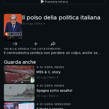
Puntata intera
Il polso della politica italiana
25 mag | Rete 4
VAI ALLA SERIE
LA TUA LISTA
CONDIVIDI
Il centrodestra sembra non perdere un colpo, anche se...
Guarda anche
4 DI SERA NEWS
M5S & C. story
30 lug | Rete 4
4 DI SERA NEWS
Spagna sotto assalto!
30 lug | Rete 4
4 DI SERA WEEKEND