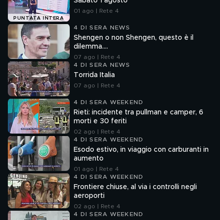
Sabato 1 agosto
01 ago | Rete 4
PUNTATA INTERA
4 DI SERA NEWS
Shengen o non Shengen, questo è il
dilemma....
07 ago | Rete 4
4 DI SERA NEWS
Torrida Italia
07 ago | Rete 4
4 DI SERA WEEKEND
Rieti: incidente tra pullman e camper, 6
morti e 30 feriti
02 ago | Rete 4
4 DI SERA WEEKEND
Esodo estivo, in viaggio con carburanti in
aumento
01 ago | Rete 4
4 DI SERA WEEKEND
Frontiere chiuse, al via i controlli negli
aeroporti
02 ago | Rete 4
4 DI SERA WEEKEND