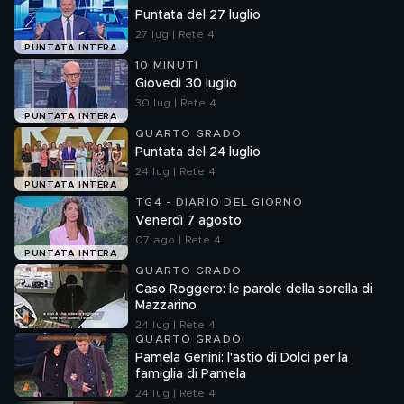
Puntata del 27 luglio
27 lug | Rete 4
PUNTATA INTERA
10 MINUTI
Giovedì 30 luglio
30 lug | Rete 4
PUNTATA INTERA
QUARTO GRADO
Puntata del 24 luglio
24 lug | Rete 4
PUNTATA INTERA
TG4 - DIARIO DEL GIORNO
Venerdì 7 agosto
07 ago | Rete 4
PUNTATA INTERA
QUARTO GRADO
Caso Roggero: le parole della sorella di
Mazzarino
24 lug | Rete 4
QUARTO GRADO
Pamela Genini: l'astio di Dolci per la
famiglia di Pamela
24 lug | Rete 4