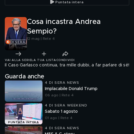
Puntata intera
Cosa incastra Andrea
Sempio?
12 mag | Rete 4
VAI ALLA SERIE
LA TUA LISTA
CONDIVIDI
Il Caso Garlasco continua, tra mille dubbi, a far parlare di sé!
Guarda anche
4 DI SERA NEWS
Implacabile Donald Trump
06 ago | Rete 4
4 DI SERA WEEKEND
Sabato 1 agosto
01 ago | Rete 4
PUNTATA INTERA
4 DI SERA NEWS