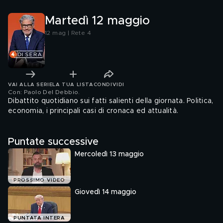
Martedì 12 maggio
12 mag | Rete 4
VAI ALLA SERIE
LA TUA LISTA
CONDIVIDI
Con: Paolo Del Debbio
.
Dibattito quotidiano sui fatti salienti della giornata. Politica,
economia, i principali casi di cronaca ed attualità.
Puntate successive
Mercoledì 13 maggio
PROSSIMO VIDEO
Giovedì 14 maggio
PUNTATA INTERA