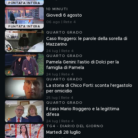
PUNTATA INTERA
10 MINUTI
Giovedì 6 agosto
06 ago | Rete 4
PUNTATA INTERA
QUARTO GRADO
Caso Roggero: le parole della sorella di
Mazzarino
24 lug | Rete 4
QUARTO GRADO
Pamela Genini: l'astio di Dolci per la
famiglia di Pamela
24 lug | Rete 4
QUARTO GRADO
La storia di Chico Forti: sconta l'ergastolo
per omicidio
25 lug | Rete 4
QUARTO GRADO
Il caso Mario Roggero e la legittima
difesa
24 lug | Rete 4
TG4 - DIARIO DEL GIORNO
Martedì 28 luglio