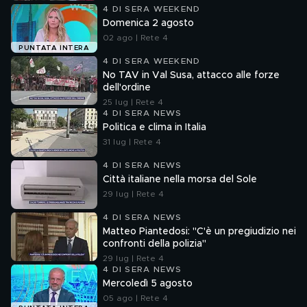
4 DI SERA WEEKEND
Domenica 2 agosto
02 ago | Rete 4
PUNTATA INTERA
4 DI SERA WEEKEND
No TAV in Val Susa, attacco alle forze
dell'ordine
25 lug | Rete 4
4 DI SERA NEWS
Politica e clima in Italia
31 lug | Rete 4
4 DI SERA NEWS
Città italiane nella morsa del Sole
29 lug | Rete 4
4 DI SERA NEWS
Matteo Piantedosi: "C'è un pregiudizio nei
confronti della polizia"
29 lug | Rete 4
4 DI SERA NEWS
Mercoledì 5 agosto
05 ago | Rete 4