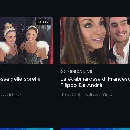
13 SEC
E
DOMENICA LIVE
ssa delle sorelle
La #cabinarossa di Frances
Filippo De Andrè
aset Infinity
16 set 2018 | Mediaset Infinity