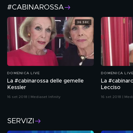
#CABINAROSSA
36 SEC
DOMENICA LIVE
DOMENICA LIV
La #cabinarossa delle gemelle
La #cabinaro
Kessler
Lecciso
16 set 2018 | Mediaset Infinity
16 set 2018 | Medi
SERVIZI