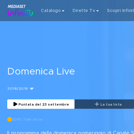
Catalogo
Dirette Tv
Scopri Infini
Domenica Live
2018/2019
Puntata del 23 settembre
La tua lista
2018 | Talk Show
Il programma della domenica pomeriggio di Canale 5, 