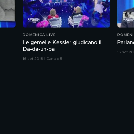
DOMENICA LIVE
DOMENI
Le gemelle Kessler giudicano il
Parlan
Da-da-un-pa
16 set 20
16 set 2018 | Canale 5