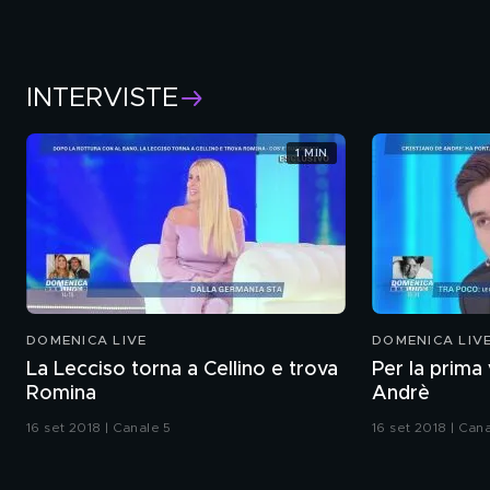
INTERVISTE
1 MIN
DOMENICA LIVE
DOMENICA LIV
La Lecciso torna a Cellino e trova
Per la prima 
Romina
Andrè
16 set 2018 | Canale 5
16 set 2018 | Can