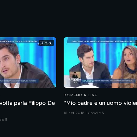
3 MIN
E
DOMENICA LIVE
volta parla Filippo De
"Mio padre è un uomo viole
16 set 2018 | Canale 5
ale 5