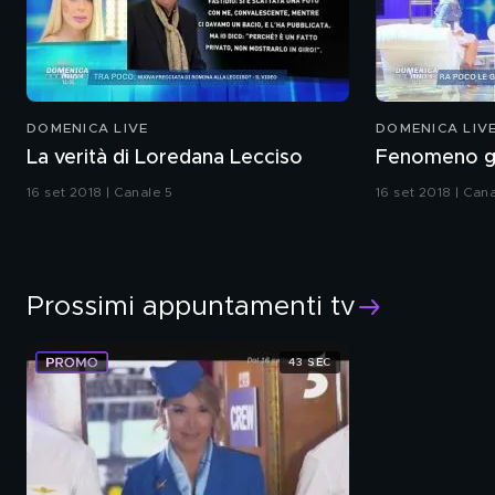
DOMENICA LIVE
DOMENICA LIV
La verità di Loredana Lecciso
Fenomeno g
16 set 2018 | Canale 5
16 set 2018 | Can
Prossimi appuntamenti tv
43 SEC