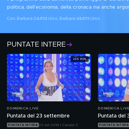
politica, dell'economia, della cronaca ma anche arg
Con: Barbara D&#39;Urso, Barbara d&#39;Urso
.
PUNTATE INTERE
235 MIN
DOMENICA LIVE
DOMENICA LIV
Puntata del 23 settembre
Puntata del
23 set 2018 | Canale 5
PUNTATA INTERA
PUNTATA INTERA