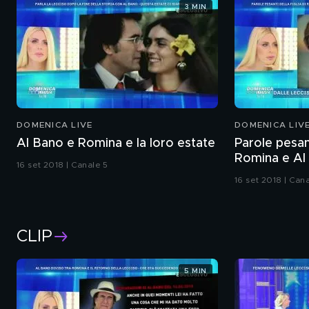
3 MIN
DOMENICA LIVE
DOMENICA LIV
Al Bano e Romina e la loro estate
Parole pesant
Romina e Al
16 set 2018 | Canale 5
16 set 2018 | Can
CLIP
5 MIN