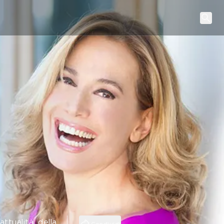
ttualità, della
Condividi