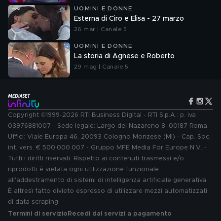
UOMINI E DONNE
Esterna di Ciro e Elisa - 27 marzo
26 mar | Canale 5
UOMINI E DONNE
La storia di Agnese e Roberto
29 mag | Canale 5
Copyright ©1999-2026 RTI Business Digital - RTI S.p.A.: p. iva
03976881007 - Sede legale: Largo del Nazareno 8, 00187 Roma.
Uffici: Viale Europa 46, 20093 Cologno Monzese (MI) - Cap. Soc.
int. vers. € 500.000.007 - Gruppo MFE Media For Europe N.V. -
Tutti i diritti riservati. Rispetto ai contenuti trasmessi e/o
riprodotti è vietata ogni utilizzazione funzionale
all'addestramento di sistemi di intelligenza artificiale generativa.
È altresì fatto divieto espresso di utilizzare mezzi automatizzati
di data scraping.
Termini di servizio
Recedi dai servizi a pagamento