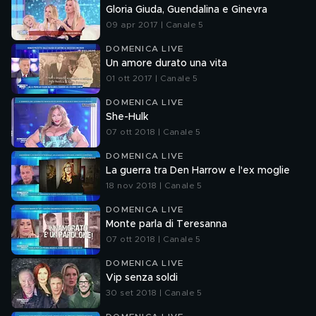
Gloria Giuda, Guendalina e Ginevra
09 apr 2017 | Canale 5
DOMENICA LIVE
Un amore durato una vita
01 ott 2017 | Canale 5
DOMENICA LIVE
She-Hulk
07 ott 2018 | Canale 5
DOMENICA LIVE
La guerra tra Den Harrow e l'ex moglie
18 nov 2018 | Canale 5
DOMENICA LIVE
Monte parla di Teresanna
07 ott 2018 | Canale 5
DOMENICA LIVE
Vip senza soldi
30 set 2018 | Canale 5