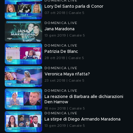
DOMENICA LIVE
Lory Del Santo parla di Conor
07 ott 2018 | Canale 5
DOMENICA LIVE
Jana Maradona
13 gen 2019 | Canale 5
DOMENICA LIVE
Patrizia De Blanc
28 ott 2018 | Canale 5
DOMENICA LIVE
Veronica Maya rifatta?
23 set 2018 | Canale 5
DOMENICA LIVE
La reazione di Barbara alle dichiarazioni
Den Harrow
18 nov 2018 | Canale 5
DOMENICA LIVE
La stirpe di Diego Armando Maradona
13 gen 2019 | Canale 5