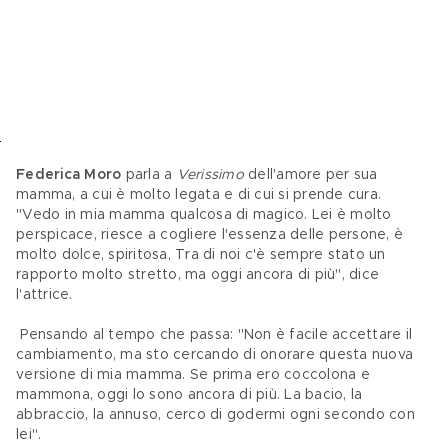
Federica Moro
 parla a 
Verissimo 
dell'amore per sua 
mamma, a cui è molto legata e di cui si prende cura. 
"Vedo in mia mamma qualcosa di magico. Lei è molto 
perspicace, riesce a cogliere l'essenza delle persone, è 
molto dolce, spiritosa, Tra di noi c'è sempre stato un 
rapporto molto stretto, ma oggi ancora di più", dice 
l'attrice.
 Pensando al tempo che passa: "Non è facile accettare il 
cambiamento, ma sto cercando di onorare questa nuova 
versione di mia mamma. Se prima ero coccolona e 
mammona, oggi lo sono ancora di più. La bacio, la 
abbraccio, la annuso, cerco di godermi ogni secondo con 
lei".