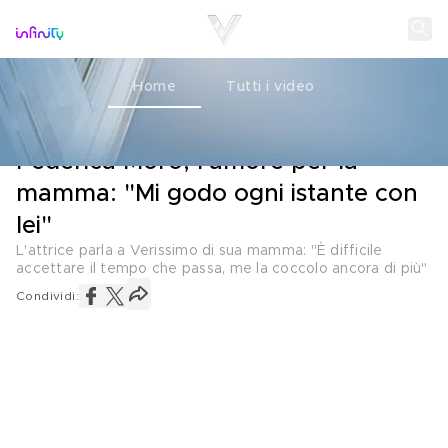
Home
Tutti i video
L'INTERVISTA
03 DICEMBRE 2022
Federica Moro, l'amore per la
mamma: "Mi godo ogni istante con
lei"
L'attrice parla a Verissimo di sua mamma: "È difficile
accettare il tempo che passa, me la coccolo ancora di più"
Condividi: