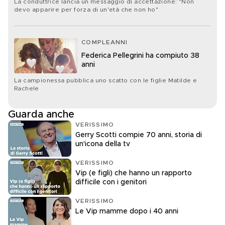
La conduttrice lancia un messaggio di accettazione: "Non
devo apparire per forza di un'età che non ho"
COMPLEANNI
Federica Pellegrini ha compiuto 38
anni
La campionessa pubblica uno scatto con le figlie Matilde e
Rachele
Guarda anche
VERISSIMO
Gerry Scotti compie 70 anni, storia di
un'icona della tv
VERISSIMO
Vip (e figli) che hanno un rapporto
difficile con i genitori
VERISSIMO
Le Vip mamme dopo i 40 anni