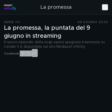
La promessa
SERIE TV
09 GIUGNO 2023
La promessa, la puntata del 9
giugno in streaming
Il nuovo episodio della soap opera spagnola trasmessa su
Canale 5 è disponibile sul sito Mediaset Infinity
Condividi: