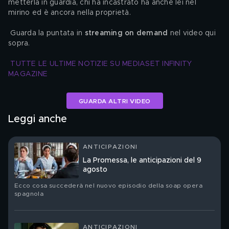
metterla in guardia, chi ha incastrato ha anche lei nel 
mirino ed è ancora nella proprietà.
 Guarda la puntata in 
streaming on demand
 nel video qui 
sopra.
TUTTE LE ULTIME NOTIZIE SU MEDIASET INFINITY 
MAGAZINE
GUARDA ALTRI VIDEO
Leggi anche
ANTICIPAZIONI
La Promessa, le anticipazioni del 9
agosto
Ecco cosa succederà nel nuovo episodio della soap opera
spagnola
ANTICIPAZIONI