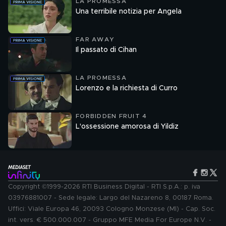
LA PROMESSA
Una terribile notizia per Angela
FAR AWAY
Il passato di Cihan
LA PROMESSA
Lorenzo e la richiesta di Curro
FORBIDDEN FRUIT 4
L'ossessione amorosa di Yildiz
Copyright ©1999-2026 RTI Business Digital - RTI S.p.A.: p. iva
03976881007 - Sede legale: Largo del Nazareno 8, 00187 Roma.
Uffici: Viale Europa 46, 20093 Cologno Monzese (MI) - Cap. Soc.
int. vers. € 500.000.007 - Gruppo MFE Media For Europe N.V. -