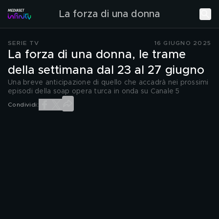
La forza di una donna
SERIE TV
16 GIUGNO 2025
La forza di una donna, le trame
della settimana dal 23 al 27 giugno
Una breve anticipazione di quello che accadrà nei prossimi
episodi della soap opera turca in onda su Canale 5
Condividi: