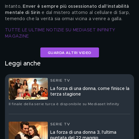
Intanto, 
Enver è sempre più ossessionato dall’instabilità 
mentale di Sirin
 e dal mistero attorno al cellulare di Sarp, 
temendo che la verità sia ormai vicina a venire a galla.
TUTTE LE ULTIME NOTIZIE SU MEDIASET INFINITY 
MAGAZINE
GUARDA ALTRI VIDEO
Leggi anche
SERIE TV
La forza di una donna, come finisce la
terza stagione
Il finale della serie turca è disponibile su Mediaset Infinity
SERIE TV
La forza di una donna 3, l'ultima
puntata del 22 maggio