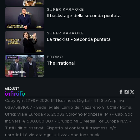
SUPER KARAOKE
Il backstage della seconda puntata
SUPER KARAOKE
La tracklist - Seconda puntata
PROMO
The Irrational
Copyright ©1999-2026 RTI Business Digital - RTI S.p.A.: p. iva
03976881007 - Sede legale: Largo del Nazareno 8, 00187 Roma.
Uffici: Viale Europa 46, 20093 Cologno Monzese (MI) - Cap. Soc.
int. vers. € 500.000.007 - Gruppo MFE Media For Europe N.V. -
Tutti i diritti riservati. Rispetto ai contenuti trasmessi e/o
riprodotti è vietata ogni utilizzazione funzionale