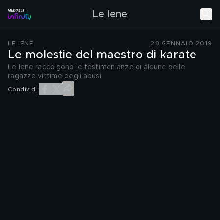
Le Iene
LE IENE
28 GENNAIO 2019
Le molestie del maestro di karate
Le Iene raccolgono le testimonianze di alcune delle
ragazze vittime degli abusi
Condividi: