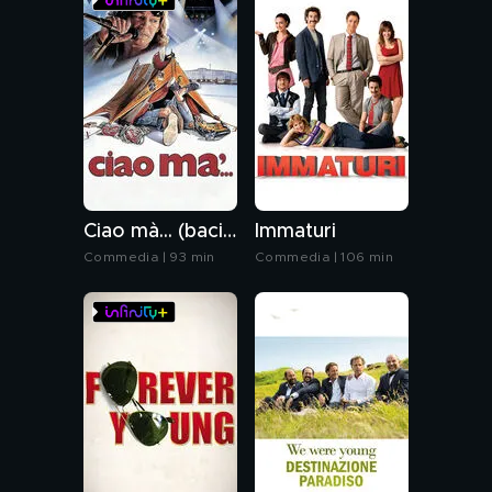
Ciao mà... (baci da Roma)
Immaturi
Commedia | 93 min
Commedia | 106 min