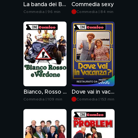
La banda dei Babbi Natale
Commedia sexy
Commedia | 96 min
Commedia | 84 min
Bianco, Rosso e Verdone
Dove vai in vacanza?
Commedia | 109 min
Commedia | 153 min