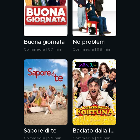
Buona giornata
No problem
Commedia | 87 min
Commedia | 98 min
Sapore di te
Baciato dalla fortuna
Commedia | 99 min
Commedia | 90 min