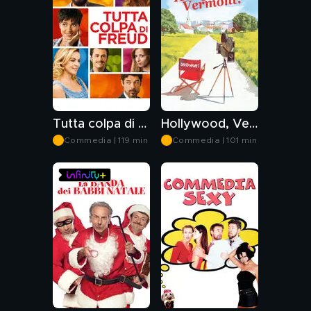
Tutta colpa di Freud
Hollywood, Vermont
Commedia | 119 min
Commedia | 101 min