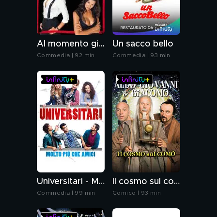
Al momento giusto
Un sacco bello
Commedia | 92 min
Commedia | 93 min
Universitari - Molto più che amici
Il cosmo sul comò
Commedia | 99 min
Comico | 93 min