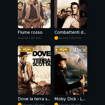
Fiume rosso
Combattenti della notte
Azione | 127 min
Azione | 132 min
Dove la terra scotta
Moby Dick - La balena bianca
Azione | 99 min
Azione | 115 min