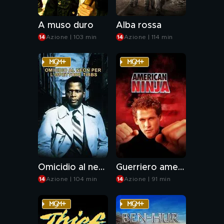
A muso duro
Alba rossa
Azione | 103 min
Azione | 114 min
Omicidio al neon per l'ispettore Tibbs
Guerriero americano
Azione | 104 min
Azione | 91 min