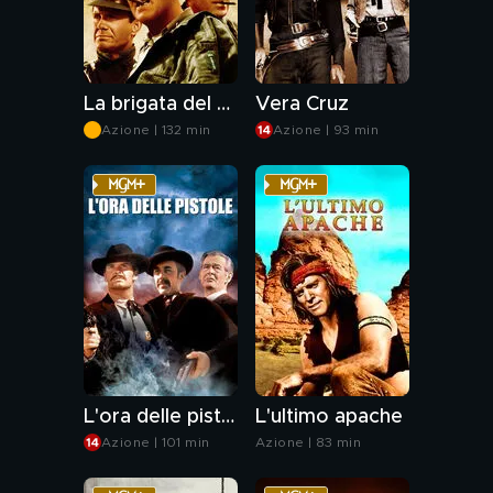
La brigata del diavolo
Vera Cruz
Azione | 132 min
Azione | 93 min
L'ora delle pistole
L'ultimo apache
Azione | 101 min
Azione | 83 min