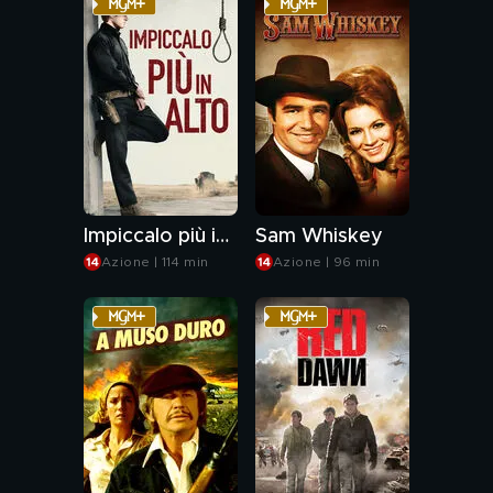
Impiccalo più in alto
Sam Whiskey
Azione | 114 min
Azione | 96 min