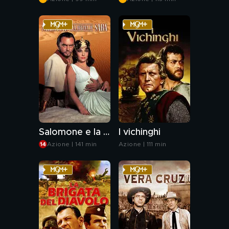
Salomone e la regina di Saba
I vichinghi
Azione | 141 min
Azione | 111 min