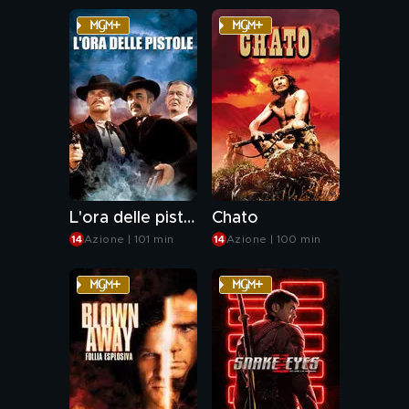
L'ora delle pistole
Chato
Azione | 101 min
Azione | 100 min