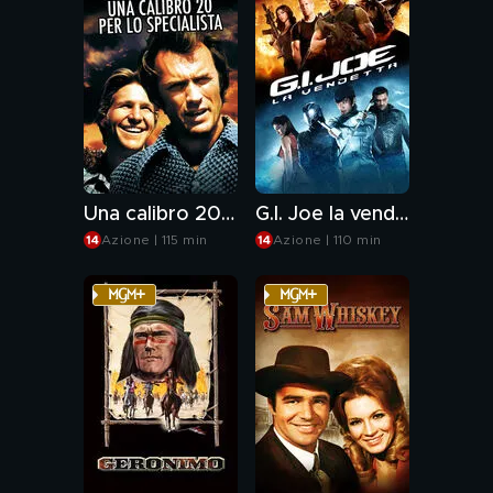
Una calibro 20 per lo specialista
G.I. Joe la vendetta
Azione | 115 min
Azione | 110 min