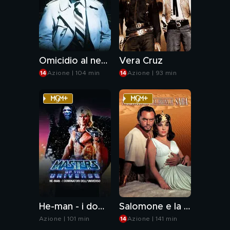
Omicidio al neon per l'ispettore Tibbs
Vera Cruz
Azione | 104 min
Azione | 93 min
He-man - i dominatori dell'universo
Salomone e la regina di Saba
Azione | 101 min
Azione | 141 min