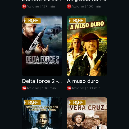
Azione | 127 min
Azione | 100 min
Delta force 2 - Colombia connection: il massacro
A muso duro
Azione | 106 min
Azione | 103 min