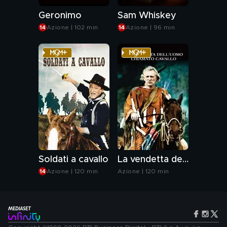
Geronimo
Sam Whiskey
Azione | 102 min
Azione | 96 min
Soldati a cavallo
La vendetta dell'uomo chiamato cavallo
Azione | 120 min
Azione | 120 min