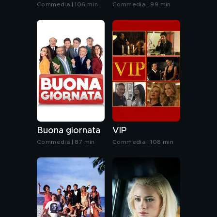
Commedia | 106 min
Commedia | 99 min
Buona giornata
VIP
Commedia | 87 min
Commedia | 108 min