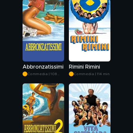
Abbronzatissimi
Rimini Rimini
Commedia | 108
Commedia | 114 min
min