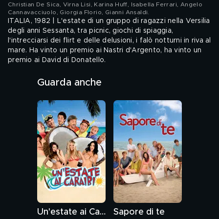
Christian De Sica, Virna Lisi, Karina Huff, Isabella Ferrari, Angelo
Cannavacciuolo, Giorgia Florio, Gianni Ansaldi
.
ITALIA, 1982 | L'estate di un gruppo di ragazzi nella Versilia
degli anni Sessanta, tra picnic, giochi di spiaggia,
l'intrecciarsi dei flirt e delle delusioni, i falò notturni in riva al
mare. Ha vinto un premio ai Nastri d'Argento, ha vinto un
premio ai David di Donatello.
Audio: ITA - Sottotitoli: ITA
Guarda anche
Genere: Commedia, Commedia Brillante, Sentimentale
Un'estate ai Caraibi
Sapore di te