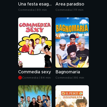
Una festa esagerata
Area paradiso
Commedia | 89 min
Commedia | 111 min
Commedia sexy
Bagnomaria
Commedia | 84 min
Commedia | 86 min