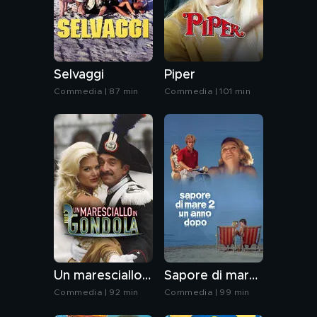
Selvaggi
Piper
Commedia | 87 min
Commedia | 101 min
Un maresciallo in gondola
Sapore di mare 2 un anno dopo
Commedia | 92 min
Commedia | 99 min