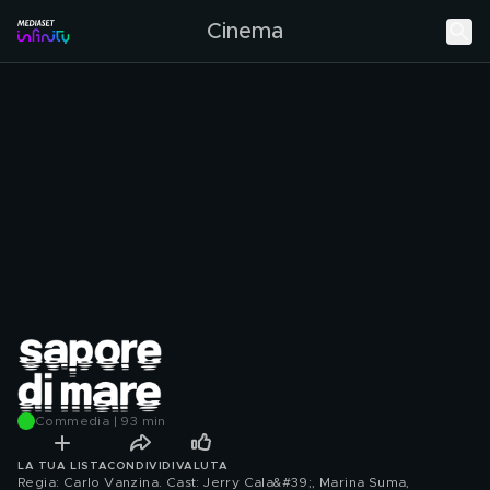
Cinema
Commedia | 93 min
LA TUA LISTA
CONDIVIDI
VALUTA
Regia: Carlo Vanzina. Cast: Jerry Cala&#39;, Marina Suma,