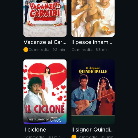
Vacanze ai Caraibi
Il pesce innamorato
Commedia | 92 min
Commedia | 88 min
Il ciclone
Il signor Quindicipalle
Commedia | 90 min
Commedia | 99 min