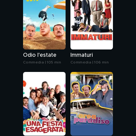
Odio l'estate
Immaturi
Commedia | 105 min
Commedia | 106 min