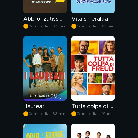
Abbronzatissimi 2 - Un anno dopo
Vita smeralda
Commedia | 97 min
Commedia | 93 min
I laureati
Tutta colpa di Freud
Commedia | 88 min
Commedia | 119 min