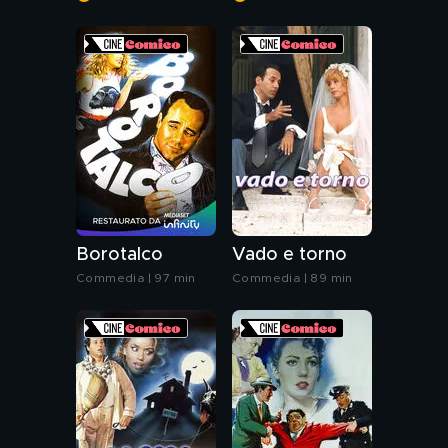
Borotalco
Vado e torno
Commedia | 97 min
Commedia | 89 min