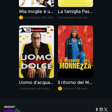
Mia moglie è una bestia
La famiglia Passaguai fa fortuna
Commedia | 96 min
Commedia | 92 min
Uomo d'acqua dolce
Il ritorno del Monnezza
Commedia | 89 min
Comico | 86 min