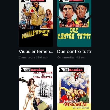
Viuuulentemente... mia
Due contro tutti
Commedia | 86 min
Commedia | 92 min