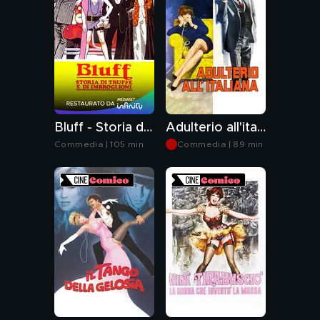
Bluff - Storia di truffe e di imbroglioni
Adulterio all'italiana
Commedia | 105 min
Commedia | 89 min