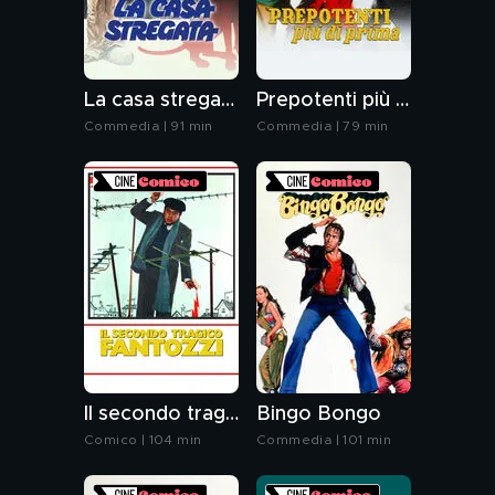
La casa stregata
Prepotenti più di prima
Commedia | 91 min
Commedia | 79 min
Il secondo tragico Fantozzi
Bingo Bongo
Comico | 104 min
Commedia | 101 min