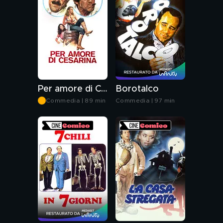
Per amore di Cesarina
Borotalco
Commedia | 89 min
Commedia | 97 min