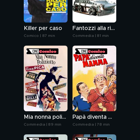
Killer per caso
Fantozzi alla riscossa
Comico | 87 min
Commedia | 81 min
Mia nonna poliziotto
Papà diventa mamma
Commedia | 89 min
Commedia | 78 min