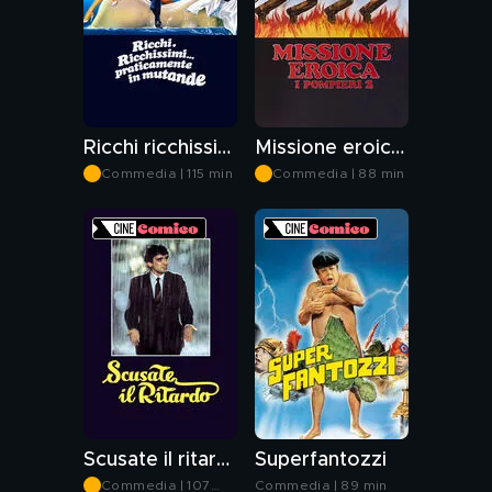
Ricchi ricchissimi praticamente in mutande
Missione eroica - I pompieri 2
Commedia | 115 min
Commedia | 88 min
Scusate il ritardo
Superfantozzi
Commedia | 107
Commedia | 89 min