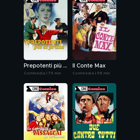
Prepotenti più di prima
Il Conte Max
Commedia | 79 min
Commedia | 98 min