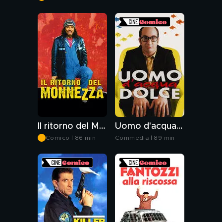
min
Il ritorno del Monnezza
Uomo d'acqua dolce
Comico | 86 min
Commedia | 89 min