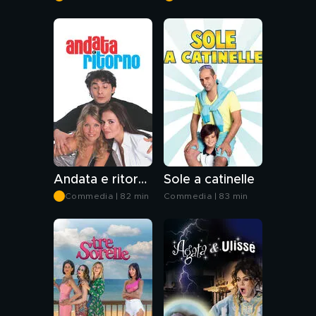
Andata e ritorno
Sole a catinelle
Commedia | 82 min
Commedia | 83 min