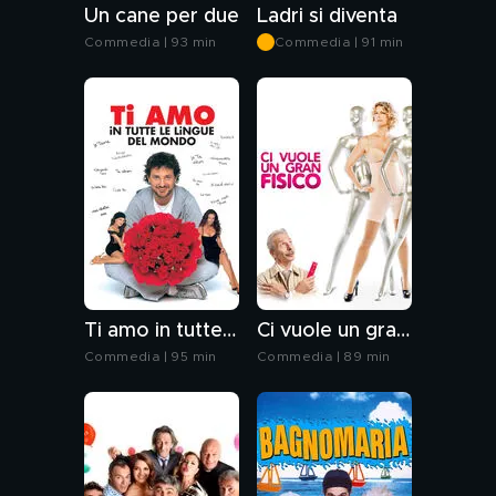
Un cane per due
Ladri si diventa
Commedia | 93 min
Commedia | 91 min
Ti amo in tutte le lingue del mondo
Ci vuole un gran fisico
Commedia | 95 min
Commedia | 89 min