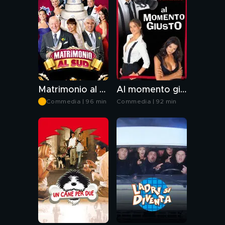
Matrimonio al sud
Al momento giusto
Commedia | 96 min
Commedia | 92 min