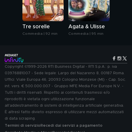
Tre sorelle
Agata & Ulisse
Commedia | 92 min
Commedia | 95 min
Copyright ©1999-2026 RTI Business Digital - RTI S.p.A.: p. iva
03976881007 - Sede legale: Largo del Nazareno 8, 00187 Roma.
Uffici: Viale Europa 46, 20093 Cologno Monzese (MI) - Cap. Soc.
int. vers. € 500.000.007 - Gruppo MFE Media For Europe N.V. -
Tutti i diritti riservati. Rispetto ai contenuti trasmessi e/o
riprodotti è vietata ogni utilizzazione funzionale
all'addestramento di sistemi di intelligenza artificiale generativa.
È altresì fatto divieto espresso di utilizzare mezzi automatizzati
di data scraping.
Termini di servizio
Recedi dai servizi a pagamento