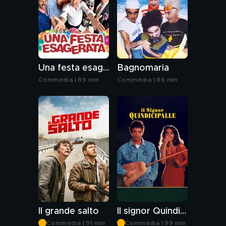
Una festa esagerata
Bagnomaria
Commedia | 89 min
Commedia | 86 min
Il grande salto
Il signor Quindicipalle
Commedia | 91 min
Commedia | 99 min