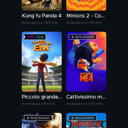
Kung fu Panda 4
Minions 2 - Come Gru diventa cattivissimo
Animazione | 89 min
Animazione | 83 min
Piccolo grande eroe
Cattivissimo me 4
Avventura | 84 min
Animazione | 90 min