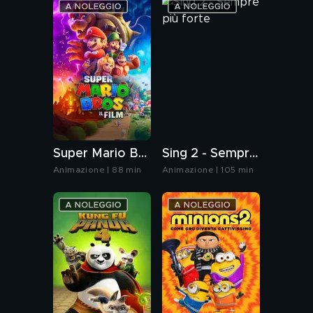
Super Mario Bros. Il film
Sing 2 - Sempre più forte
Animazione | 88 min
Animazione | 105 min