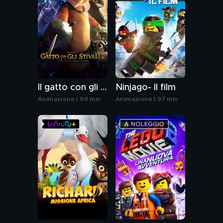
Il gatto con gli stivali 2: l'ultimo desiderio
Ninjago- Il film
Animazione | 98 min
Animazione | 97 min