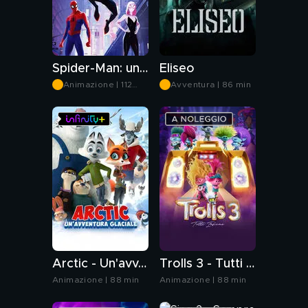
Spider-Man: un nuovo Universo
Eliseo
Animazione | 112
Avventura | 86 min
min
Arctic - Un'avventura glaciale
Trolls 3 - Tutti insieme
Animazione | 88 min
Animazione | 88 min