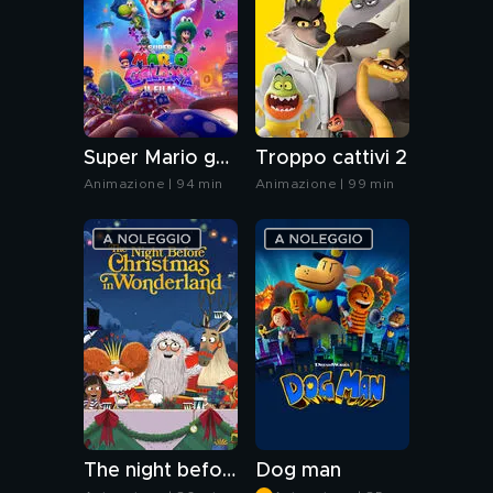
Super Mario galaxy: il film
Troppo cattivi 2
Animazione | 94 min
Animazione | 99 min
The night before Christmas in Wonderland
Dog man