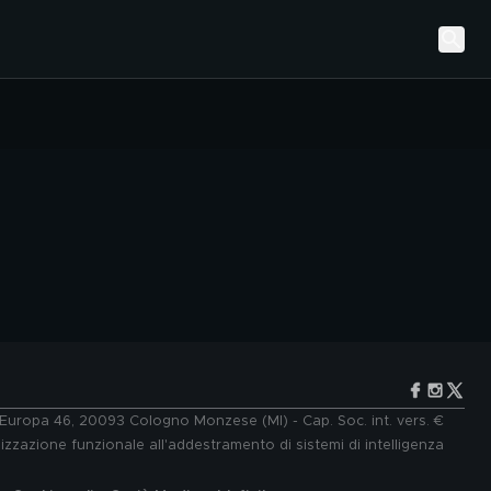
e Europa 46, 20093 Cologno Monzese (MI) - Cap. Soc. int. vers. €
lizzazione funzionale all'addestramento di sistemi di intelligenza