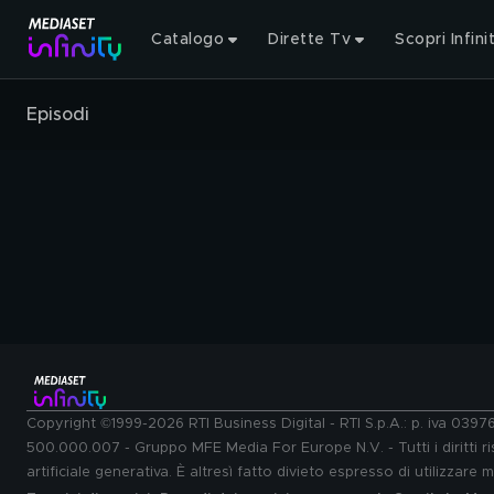
Catalogo
Dirette Tv
Scopri Infini
Episodi
Copyright ©1999-2026 RTI Business Digital - RTI S.p.A.: p. iva 039
500.000.007 - Gruppo MFE Media For Europe N.V. - Tutti i diritti ris
artificiale generativa. È altresì fatto divieto espresso di utilizzare