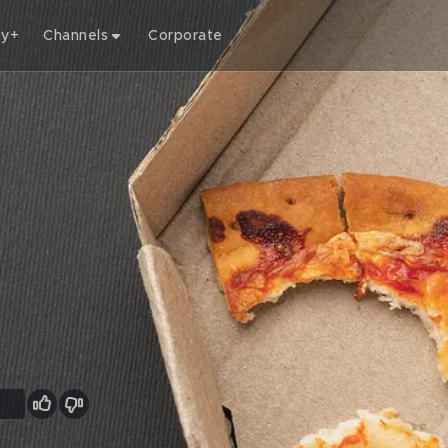
ty+
Channels
Corporate