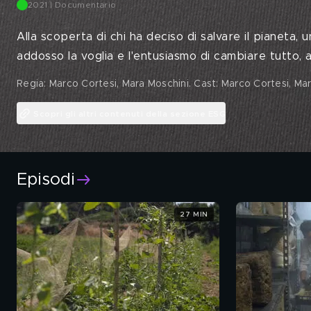
2021 | Documentario
Alla scoperta di chi ha deciso di salvare il pianeta
addosso la voglia e l'entusiasmo di cambiare tutto, 
Regia: Marco Cortesi, Mara Moschini. Cast: Marco Cortesi, Ma
Scopri gli altri contenuti della sezione ESG
Episodi
27 MIN