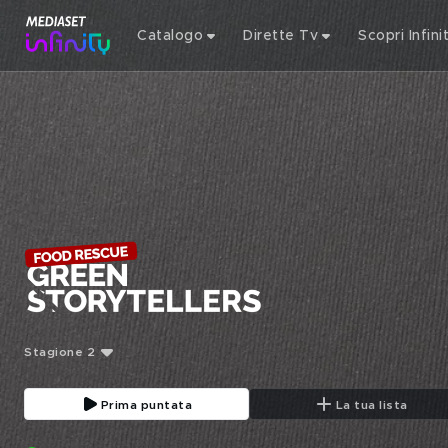
Catalogo
Dirette Tv
Scopri Infini
Stagione 2
Prima puntata
La tua lista