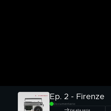
Ep. 2 - Firenze
Documentario
Vai alla serie