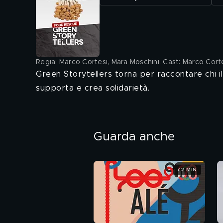
Regia: Marco Cortesi, Mara Moschini. Cast: Marco Cort
Green Storytellers torna per raccontare chi il c
supporta e crea solidarietà.
Guarda anche
72 MIN