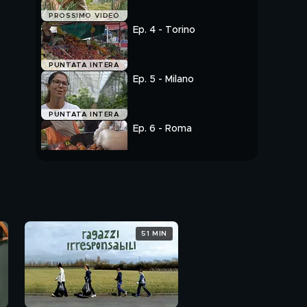
PROSSIMO VIDEO
Ep. 4 - Torino
PUNTATA INTERA
Ep. 5 - Milano
PUNTATA INTERA
Ep. 6 - Roma
PUNTATA INTERA
51 MIN