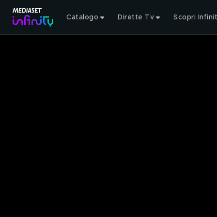
Catalogo
Dirette Tv
Scopri Infini