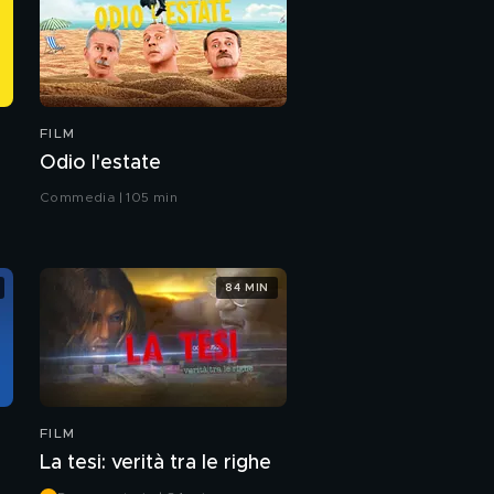
FILM
Odio l'estate
Commedia | 105 min
84 MIN
FILM
La tesi: verità tra le righe