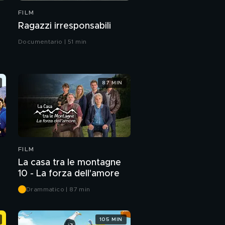
FILM
Ragazzi irresponsabili
Documentario | 51 min
87 MIN
FILM
La casa tra le montagne
10 - La forza dell'amore
Drammatico | 87 min
105 MIN