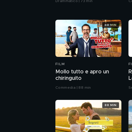
Drammatico | 73 min
C
88 MIN
FILM
F
Mollo tutto e apro un
R
chiringuito
L
Commedia | 88 min
S
88 MIN