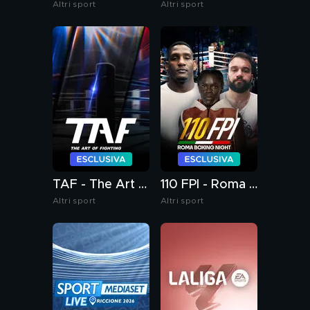
Altri sport
Altri sport
TAF - The Art of Fighting
110 FPI - Roma Boxing Night
Altri sport
Altri sport