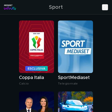
Sport
Coppa Italia
SportMediaset
Calcio
Telegiornale