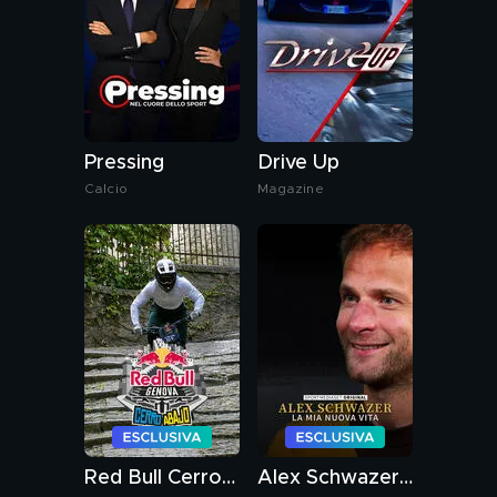
Pressing
Drive Up
Calcio
Magazine
Red Bull Cerro Abajo
Alex Schwazer - La mia nuova vita