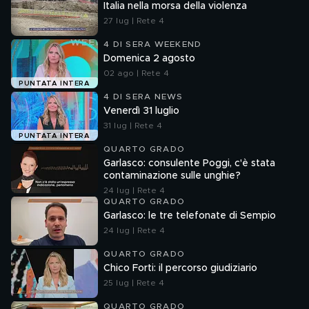
Italia nella morsa della violenza
27 lug | Rete 4
4 DI SERA WEEKEND
Domenica 2 agosto
02 ago | Rete 4
PUNTATA INTERA
4 DI SERA NEWS
Venerdì 31 luglio
31 lug | Rete 4
PUNTATA INTERA
QUARTO GRADO
Garlasco: consulente Poggi, c'è stata
contaminazione sulle unghie?
24 lug | Rete 4
QUARTO GRADO
Garlasco: le tre telefonate di Sempio
24 lug | Rete 4
QUARTO GRADO
Chico Forti: il percorso giudiziario
25 lug | Rete 4
QUARTO GRADO