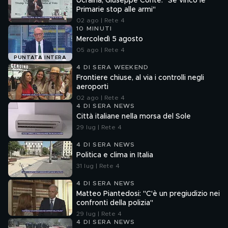
Ucraina, Giuseppe Conte: "Se vinco le
Primarie stop alle armi"
02 ago | Rete 4
10 MINUTI
Mercoledì 5 agosto
05 ago | Rete 4
PUNTATA INTERA
4 DI SERA WEEKEND
Frontiere chiuse, al via i controlli negli
aeroporti
02 ago | Rete 4
4 DI SERA NEWS
Città italiane nella morsa del Sole
29 lug | Rete 4
4 DI SERA NEWS
Politica e clima in Italia
31 lug | Rete 4
4 DI SERA NEWS
Matteo Piantedosi: "C'è un pregiudizio nei
confronti della polizia"
29 lug | Rete 4
4 DI SERA NEWS