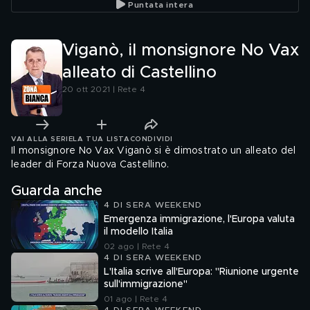
Puntata intera
Viganò, il monsignore No Vax
alleato di Castellino
20 ott 2021 | Rete 4
VAI ALLA SERIE
LA TUA LISTA
CONDIVIDI
Il monsignore No Vax Viganò si è dimostrato un alleato del
leader di Forza Nuova Castellino.
Guarda anche
4 DI SERA WEEKEND
Emergenza immigrazione, l'Europa valuta
il modello Italia
02 ago | Rete 4
4 DI SERA WEEKEND
L'Italia scrive all'Europa: "Riunione urgente
sull'immigrazione"
01 ago | Rete 4