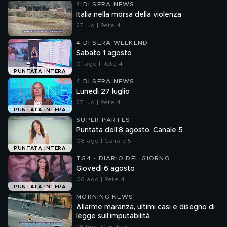
4 DI SERA NEWS
Italia nella morsa della violenza
27 lug | Rete 4
4 DI SERA WEEKEND
Sabato 1 agosto
01 ago | Rete 4
PUNTATA INTERA
4 DI SERA NEWS
Lunedì 27 luglio
27 lug | Rete 4
PUNTATA INTERA
SUPER PARTES
Puntata dell'8 agosto, Canale 5
08 ago | Canale 5
PUNTATA INTERA
TG4 - DIARIO DEL GIORNO
Giovedì 6 agosto
06 ago | Rete 4
PUNTATA INTERA
MORNING NEWS
Allarme maranza, ultimi casi e disegno di
legge sull'imputabilità