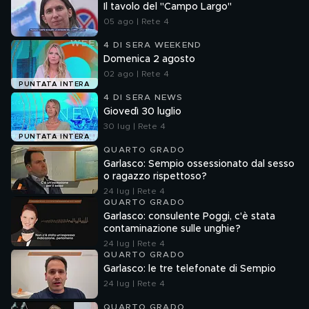
Il tavolo del "Campo Largo"
05 ago | Rete 4
4 DI SERA WEEKEND
Domenica 2 agosto
02 ago | Rete 4
PUNTATA INTERA
4 DI SERA NEWS
Giovedì 30 luglio
30 lug | Rete 4
PUNTATA INTERA
QUARTO GRADO
Garlasco: Sempio ossessionato dal sesso
o ragazzo rispettoso?
24 lug | Rete 4
QUARTO GRADO
Garlasco: consulente Poggi, c'è stata
contaminazione sulle unghie?
24 lug | Rete 4
QUARTO GRADO
Garlasco: le tre telefonate di Sempio
24 lug | Rete 4
QUARTO GRADO