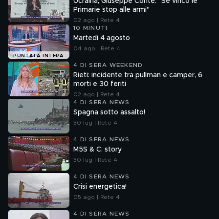
Ucraina, Giuseppe Conte: "Se vinco le
Primarie stop alle armi"
02 ago | Rete 4
10 MINUTI
Martedì 4 agosto
04 ago | Rete 4
PUNTATA INTERA
4 DI SERA WEEKEND
Rieti: incidente tra pullman e camper, 6
morti e 30 feriti
02 ago | Rete 4
4 DI SERA NEWS
Spagna sotto assalto!
30 lug | Rete 4
4 DI SERA NEWS
M5S & C. story
30 lug | Rete 4
4 DI SERA NEWS
Crisi energetica!
05 ago | Rete 4
4 DI SERA NEWS