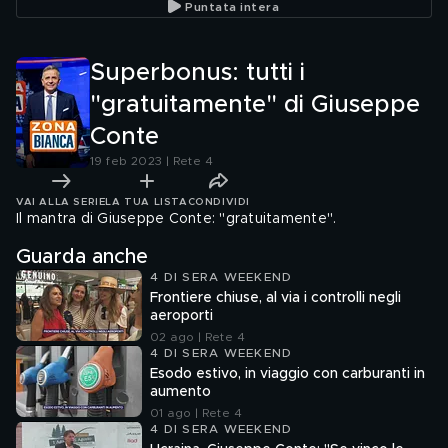
Puntata intera
Superbonus: tutti i
"gratuitamente" di Giuseppe
Conte
19 feb 2023 | Rete 4
VAI ALLA SERIE
LA TUA LISTA
CONDIVIDI
Il mantra di Giuseppe Conte: "gratuitamente".
Guarda anche
4 DI SERA WEEKEND
Frontiere chiuse, al via i controlli negli
aeroporti
02 ago | Rete 4
4 DI SERA WEEKEND
Esodo estivo, in viaggio con carburanti in
aumento
01 ago | Rete 4
4 DI SERA WEEKEND