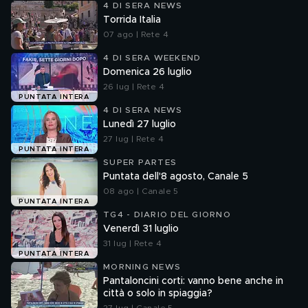
4 DI SERA NEWS
Torrida Italia
07 ago | Rete 4
4 DI SERA WEEKEND
Domenica 26 luglio
26 lug | Rete 4
PUNTATA INTERA
4 DI SERA NEWS
Lunedì 27 luglio
27 lug | Rete 4
PUNTATA INTERA
SUPER PARTES
Puntata dell'8 agosto, Canale 5
08 ago | Canale 5
PUNTATA INTERA
TG4 - DIARIO DEL GIORNO
Venerdì 31 luglio
31 lug | Rete 4
PUNTATA INTERA
MORNING NEWS
Pantaloncini corti: vanno bene anche in
città o solo in spiaggia?