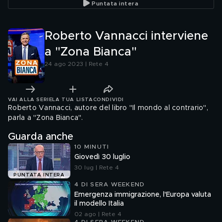
Puntata intera
Roberto Vannacci interviene
a "Zona Bianca"
24 ago 2023 | Rete 4
VAI ALLA SERIE
LA TUA LISTA
CONDIVIDI
Roberto Vannacci, autore del libro "Il mondo al contrario",
parla a "Zona Bianca".
Guarda anche
10 MINUTI
Giovedì 30 luglio
30 lug | Rete 4
PUNTATA INTERA
4 DI SERA WEEKEND
Emergenza immigrazione, l'Europa valuta
il modello Italia
02 ago | Rete 4