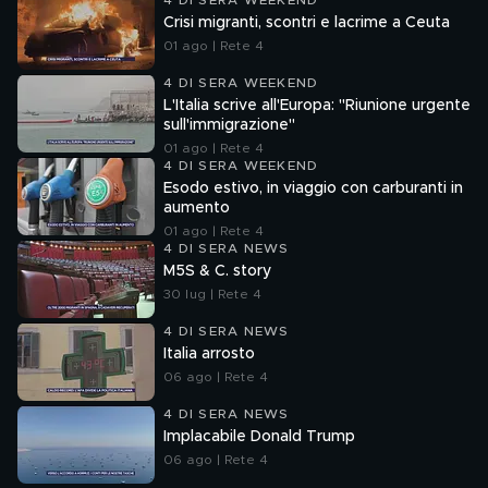
4 DI SERA WEEKEND
Crisi migranti, scontri e lacrime a Ceuta
01 ago | Rete 4
4 DI SERA WEEKEND
L'Italia scrive all'Europa: "Riunione urgente
sull'immigrazione"
01 ago | Rete 4
4 DI SERA WEEKEND
Esodo estivo, in viaggio con carburanti in
aumento
01 ago | Rete 4
4 DI SERA NEWS
M5S & C. story
30 lug | Rete 4
4 DI SERA NEWS
Italia arrosto
06 ago | Rete 4
4 DI SERA NEWS
Implacabile Donald Trump
06 ago | Rete 4