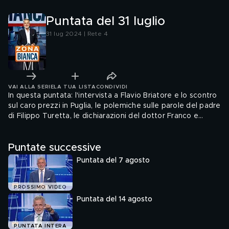
di Gallip
Puntata del 31 luglio
31 lug 2024 | Rete 4
VAI ALLA SERIE
LA TUA LISTA
CONDIVIDI
In questa puntata: l'intervista a Flavio Briatore e lo scontro
sul caro prezzi in Puglia, le polemiche sulle parole del padre
di Filippo Turetta, le dichiarazioni del dottor Franco e
l'intervento della madre di Marco Pantani.
Puntate successive
Puntata del 7 agosto
PROSSIMO VIDEO
Puntata del 14 agosto
PUNTATA INTERA