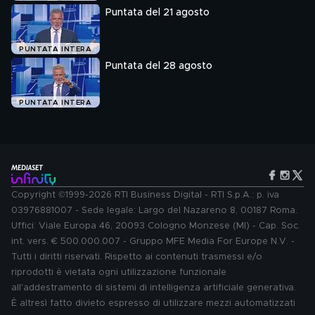
Puntata del 21 agosto
PUNTATA INTERA
Puntata del 28 agosto
PUNTATA INTERA
Copyright ©1999-2026 RTI Business Digital - RTI S.p.A.: p. iva
03976881007 - Sede legale: Largo del Nazareno 8, 00187 Roma.
Uffici: Viale Europa 46, 20093 Cologno Monzese (MI) - Cap. Soc.
int. vers. € 500.000.007 - Gruppo MFE Media For Europe N.V. -
Tutti i diritti riservati. Rispetto ai contenuti trasmessi e/o
riprodotti è vietata ogni utilizzazione funzionale
all'addestramento di sistemi di intelligenza artificiale generativa.
È altresì fatto divieto espresso di utilizzare mezzi automatizzati