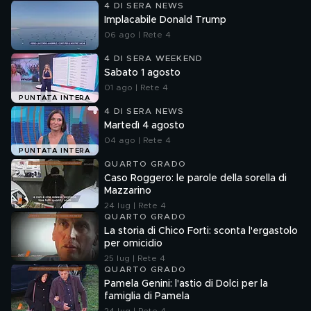
4 DI SERA NEWS
Implacabile Donald Trump
06 ago | Rete 4
4 DI SERA WEEKEND
Sabato 1 agosto
01 ago | Rete 4
PUNTATA INTERA
4 DI SERA NEWS
Martedì 4 agosto
04 ago | Rete 4
PUNTATA INTERA
QUARTO GRADO
Caso Roggero: le parole della sorella di
Mazzarino
24 lug | Rete 4
QUARTO GRADO
La storia di Chico Forti: sconta l'ergastolo
per omicidio
25 lug | Rete 4
QUARTO GRADO
Pamela Genini: l'astio di Dolci per la
famiglia di Pamela