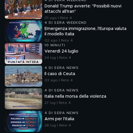
4 DI SERA WEEKEND
Donald Trump avverte: "Possibili nuovi
attacchi all'Iran"
01 ago | Rete 4
4 DI SERA WEEKEND
Emergenza immigrazione, l'Europa valuta
il modello Italia
02 ago | Rete 4
10 MINUTI
Venerdì 24 luglio
24 lug | Rete 4
PUNTATA INTERA
4 DI SERA NEWS
Il caso di Ceuta
03 ago | Rete 4
4 DI SERA NEWS
Italia nella morsa della violenza
27 lug | Rete 4
4 DI SERA NEWS
Armi per l'Italia
28 lug | Rete 4