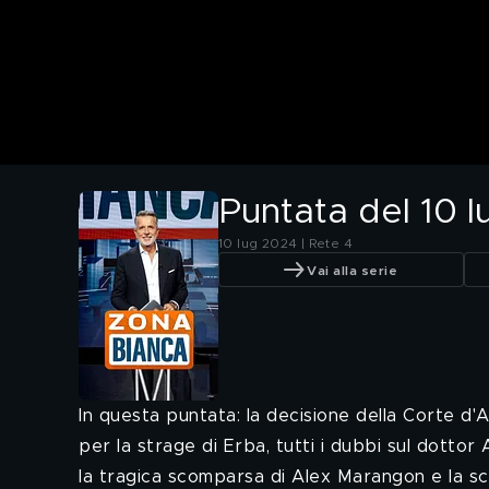
Puntata del 10 l
10 lug 2024 | Rete 4
Vai alla serie
In questa puntata: la decisione della Corte d'A
per la strage di Erba, tutti i dubbi sul dotto
la tragica scomparsa di Alex Marangon e la s