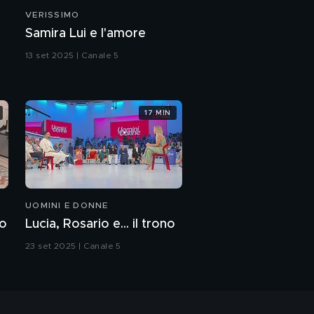
VERISSIMO
Samira Lui e l'amore
13 set 2025 | Canale 5
17 MIN
UOMINI E DONNE
zo
Lucia, Rosario e... il trono
23 set 2025 | Canale 5