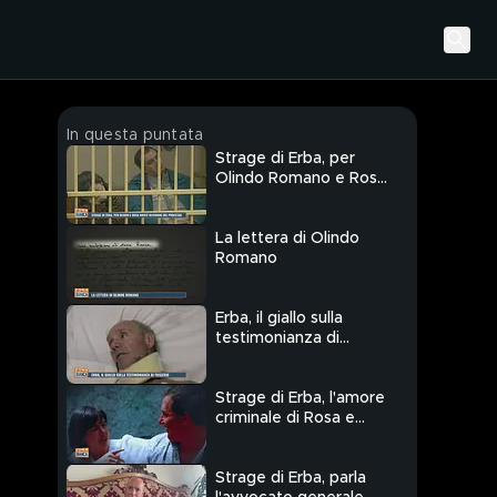
In questa puntata
Strage di Erba, per
Olindo Romano e Rosa
Bazzi niente revisione
del processo
La lettera di Olindo
Romano
Erba, il giallo sulla
testimonianza di
Frigerio
Strage di Erba, l'amore
criminale di Rosa e
Olindo
Strage di Erba, parla