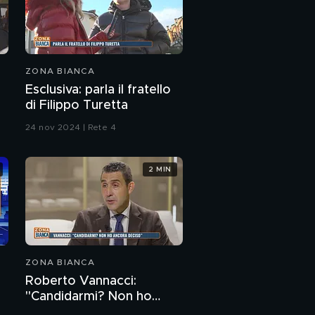
ZONA BIANCA
Esclusiva: parla il fratello
di Filippo Turetta
24 nov 2024 | Rete 4
2 MIN
ZONA BIANCA
Roberto Vannacci:
"Candidarmi? Non ho
ancora deciso"