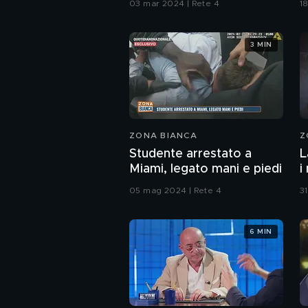
03 mar 2024 | Rete 4
1
3 MIN
ZONA BIANCA
Z
Studente arrestato a
L
Miami, legato mani e piedi
i
05 mag 2024 | Rete 4
3
6 MIN