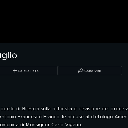
uglio
La tua lista
Condividi
ppello di Brescia sulla richiesta di revisione del proces
r Antonio Francesco Franco, le accuse al dietologo Amen
comunica di Monsignor Carlo Viganò.