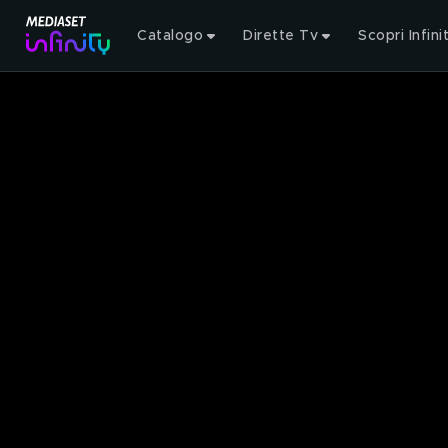
Catalogo
Dirette Tv
Scopri Infini