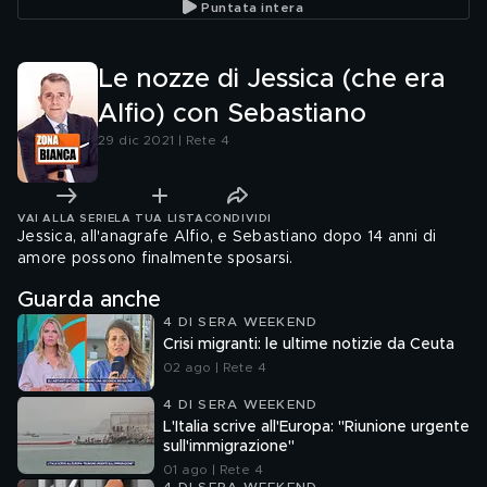
Puntata intera
Le nozze di Jessica (che era
Alfio) con Sebastiano
29 dic 2021 | Rete 4
VAI ALLA SERIE
LA TUA LISTA
CONDIVIDI
Jessica, all'anagrafe Alfio, e Sebastiano dopo 14 anni di
amore possono finalmente sposarsi.
Guarda anche
4 DI SERA WEEKEND
Crisi migranti: le ultime notizie da Ceuta
02 ago | Rete 4
4 DI SERA WEEKEND
L'Italia scrive all'Europa: "Riunione urgente
sull'immigrazione"
01 ago | Rete 4