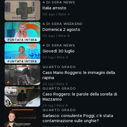
4 DI SERA NEWS
Italia arrosto
06 ago | Rete 4
4 DI SERA WEEKEND
Domenica 2 agosto
02 ago | Rete 4
PUNTATA INTERA
4 DI SERA NEWS
Giovedì 30 luglio
30 lug | Rete 4
PUNTATA INTERA
QUARTO GRADO
Caso Mario Roggero: le immagini della
rapina
24 lug | Rete 4
QUARTO GRADO
Caso Roggero: le parole della sorella di
Mazzarino
24 lug | Rete 4
QUARTO GRADO
Garlasco: consulente Poggi, c'è stata
contaminazione sulle unghie?