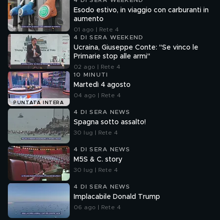
4 DI SERA WEEKEND
Esodo estivo, in viaggio con carburanti in
aumento
01 ago | Rete 4
4 DI SERA WEEKEND
Ucraina, Giuseppe Conte: "Se vinco le
Primarie stop alle armi"
02 ago | Rete 4
10 MINUTI
Martedì 4 agosto
04 ago | Rete 4
PUNTATA INTERA
4 DI SERA NEWS
Spagna sotto assalto!
30 lug | Rete 4
4 DI SERA NEWS
M5S & C. story
30 lug | Rete 4
4 DI SERA NEWS
Implacabile Donald Trump
06 ago | Rete 4