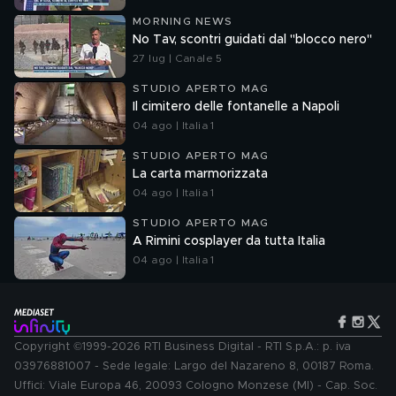
MORNING NEWS
No Tav, scontri guidati dal "blocco nero"
27 lug | Canale 5
STUDIO APERTO MAG
Il cimitero delle fontanelle a Napoli
04 ago | Italia 1
STUDIO APERTO MAG
La carta marmorizzata
04 ago | Italia 1
STUDIO APERTO MAG
A Rimini cosplayer da tutta Italia
04 ago | Italia 1
Copyright ©1999-2026 RTI Business Digital - RTI S.p.A.: p. iva
03976881007 - Sede legale: Largo del Nazareno 8, 00187 Roma.
Uffici: Viale Europa 46, 20093 Cologno Monzese (MI) - Cap. Soc.