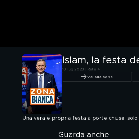
Islam, la festa 
10 lug 2023 | Rete 4
Vai alla serie
Una vera e propria festa a porte chiuse, solo
Guarda anche