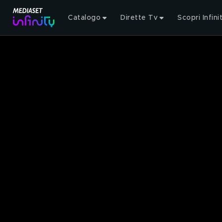
Catalogo
Dirette Tv
Scopri Infini