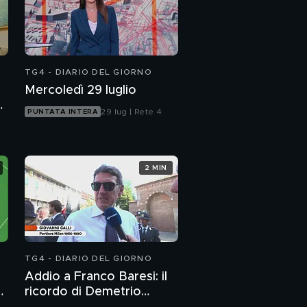
TG4 - DIARIO DEL GIORNO
Mercoledì 29 luglio
o
29 lug | Rete 4
PUNTATA INTERA
2 MIN
TG4 - DIARIO DEL GIORNO
Addio a Franco Baresi: il
l
ricordo di Demetrio