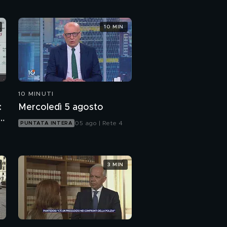
10 MIN
10 MINUTI
:
Mercoledì 5 agosto
p
05 ago | Rete 4
PUNTATA INTERA
3 MIN