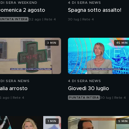
 DI SERA WEEKEND
4 DI SERA NEWS
omenica 2 agosto
Spagna sotto assalto!
02 ago | Rete 4
30 lug | Rete 4
UNTATA INTERA
3 MIN
45 MIN
 DI SERA NEWS
4 DI SERA NEWS
talia arrosto
Giovedì 30 luglio
6 ago | Rete 4
30 lug | Rete 4
PUNTATA INTERA
1 MIN
5 MIN