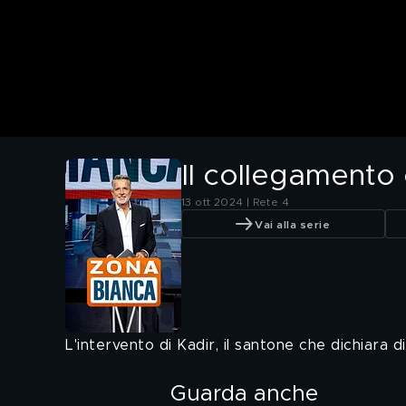
Il collegamento 
13 ott 2024 | Rete 4
Vai alla serie
L'intervento di Kadir, il santone che dichiara di 
Guarda anche