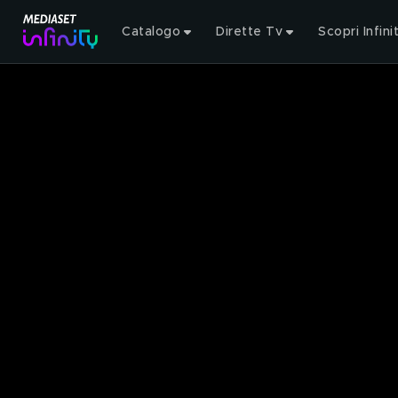
Catalogo
Dirette Tv
Scopri Infini