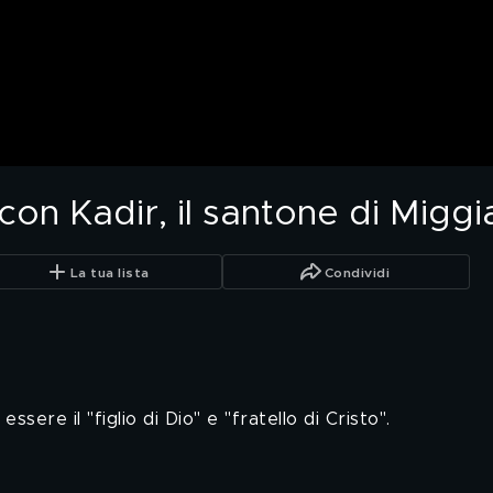
con Kadir, il santone di Migg
La tua lista
Condividi
essere il "figlio di Dio" e "fratello di Cristo".