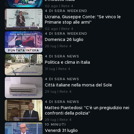
02 ago | Rete 4
4 DI SERA WEEKEND
Ucraina, Giuseppe Conte: "Se vinco le
Primarie stop alle armi"
02 ago | Rete 4
4 DI SERA WEEKEND
Domenica 26 luglio
26 lug | Rete 4
PUNTATA INTERA
4 DI SERA NEWS
Politica e clima in Italia
31 lug | Rete 4
4 DI SERA NEWS
Città italiane nella morsa del Sole
29 lug | Rete 4
4 DI SERA NEWS
Matteo Piantedosi: "C'è un pregiudizio nei
confronti della polizia"
29 lug | Rete 4
10 MINUTI
Venerdì 31 luglio