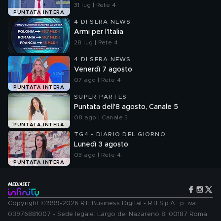
31 lug | Rete 4
PUNTATA INTERA
4 DI SERA NEWS
Armi per l'Italia
28 lug | Rete 4
4 DI SERA NEWS
Venerdì 7 agosto
07 ago | Rete 4
PUNTATA INTERA
SUPER PARTES
Puntata dell'8 agosto, Canale 5
08 ago | Canale 5
PUNTATA INTERA
TG4 - DIARIO DEL GIORNO
Lunedì 3 agosto
03 ago | Rete 4
PUNTATA INTERA
Copyright ©1999-2026 RTI Business Digital - RTI S.p.A.: p. iva
03976881007 - Sede legale: Largo del Nazareno 8, 00187 Roma.