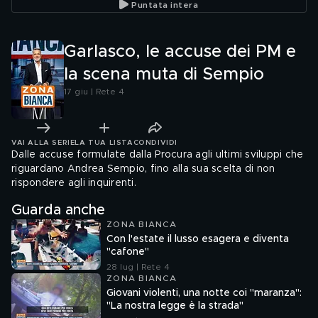
Puntata intera
Garlasco, le accuse dei PM e
la scena muta di Sempio
17 giu | Rete 4
VAI ALLA SERIE
LA TUA LISTA
CONDIVIDI
Dalle accuse formulate dalla Procura agli ultimi sviluppi che
riguardano Andrea Sempio, fino alla sua scelta di non
rispondere agli inquirenti.
Guarda anche
ZONA BIANCA
Con l'estate il lusso esagera e diventa
"cafone"
28 lug | Rete 4
ZONA BIANCA
Giovani violenti, una notte coi "maranza":
"La nostra legge è la strada"