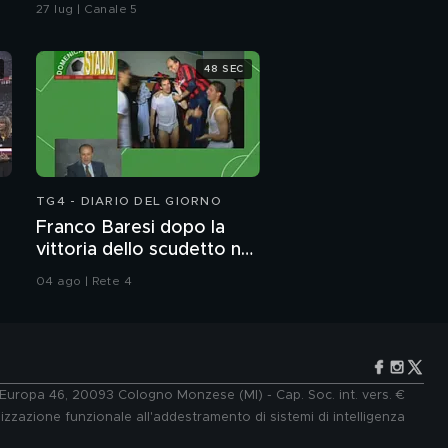
vicesindaca di Livorno
27 lug | Canale 5
48 SEC
TG4 - DIARIO DEL GIORNO
Franco Baresi dopo la
vittoria dello scudetto nel
1992
04 ago | Rete 4
e Europa 46, 20093 Cologno Monzese (MI) - Cap. Soc. int. vers. €
lizzazione funzionale all'addestramento di sistemi di intelligenza