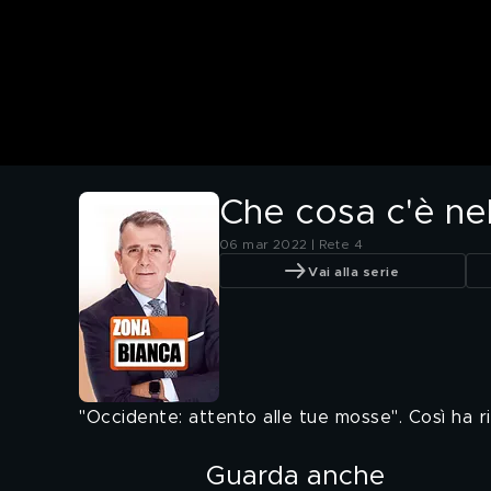
Che cosa c'è nel
06 mar 2022 | Rete 4
Vai alla serie
"Occidente: attento alle tue mosse". Così ha 
Guarda anche