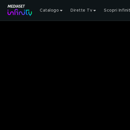
Catalogo
Dirette Tv
Scopri Infini