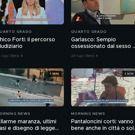
UARTO GRADO
QUARTO GRADO
hico Forti: il percorso
Garlasco: Sempio
iudiziario
ossessionato dal sesso 
ragazzo rispettoso?
 lug | Rete 4
24 lug | Rete 4
1 MIN
1 MIN
ORNING NEWS
MORNING NEWS
llarme maranza, ultimi
Pantaloncini corti: vanno
asi e disegno di legge
bene anche in città o sol