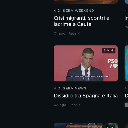
4 DI SERA WEEKEND
4
Crisi migranti, scontri e
I
lacrime a Ceuta
0
01 ago | Rete 4
3 MIN
4 DI SERA NEWS
4
Dissidio tra Spagna e Italia
D
03 ago | Rete 4
P