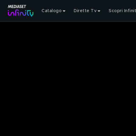
Catalogo
Dirette Tv
Scopri Infini