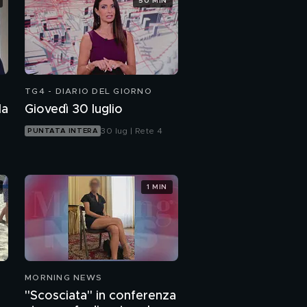
50 MIN
TG4 - DIARIO DEL GIORNO
la
Giovedì 30 luglio
30 lug | Rete 4
PUNTATA INTERA
1 MIN
MORNING NEWS
"Scosciata" in conferenza