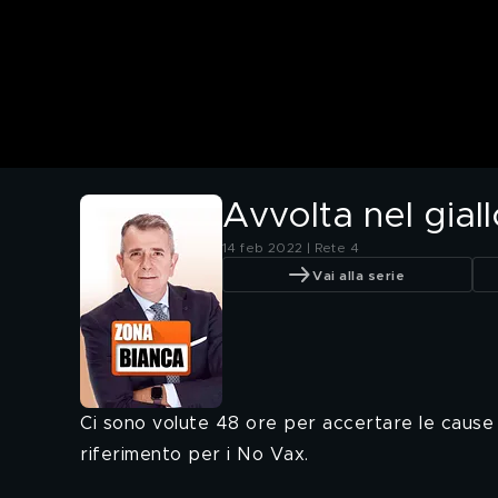
Avvolta nel gia
14 feb 2022 | Rete 4
Vai alla serie
Ci sono volute 48 ore per accertare le cause 
riferimento per i No Vax.