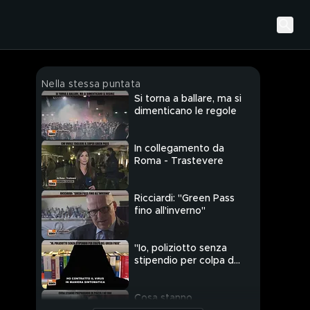
Nella stessa puntata
Si torna a ballare, ma si
dimenticano le regole
In collegamento da
Roma - Trastevere
Ricciardi: "Green Pass
fino all'inverno"
"Io, poliziotto senza
stipendio per colpa del
Green Pass"
Cosa stanno