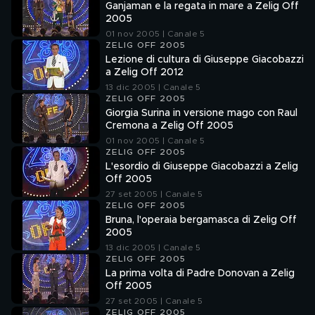
Ganjaman e la regata in mare a Zelig Off
2005
01 nov 2005 | Canale 5
ZELIG OFF 2005
Lezione di cultura di Giuseppe Giacobazzi
a Zelig Off 2012
13 dic 2005 | Canale 5
ZELIG OFF 2005
Giorgia Surina in versione mago con Raul
Cremona a Zelig Off 2005
01 nov 2005 | Canale 5
ZELIG OFF 2005
L'esordio di Giuseppe Giacobazzi a Zelig
Off 2005
27 set 2005 | Canale 5
ZELIG OFF 2005
Bruna, l'operaia bergamasca di Zelig Off
2005
13 dic 2005 | Canale 5
ZELIG OFF 2005
La prima volta di Padre Donovan a Zelig
Off 2005
27 set 2005 | Canale 5
ZELIG OFF 2005