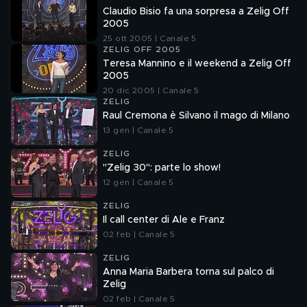
Claudio Bisio fa una sorpresa a Zelig Off
2005
25 ott 2005 | Canale 5
ZELIG OFF 2005
Teresa Mannino e il weekend a Zelig Off
2005
20 dic 2005 | Canale 5
ZELIG
Raul Cremona è Silvano il mago di Milano
13 gen | Canale 5
ZELIG
"Zelig 30": parte lo show!
12 gen | Canale 5
ZELIG
Il call center di Ale e Franz
02 feb | Canale 5
ZELIG
Anna Maria Barbera torna sul palco di
Zelig
02 feb | Canale 5