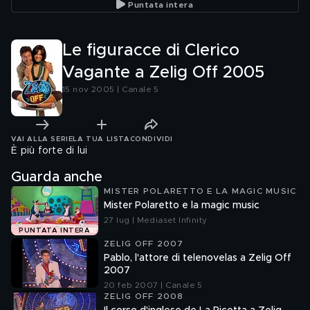
Puntata intera
Le figuracce di Clerico
Vagante a Zelig Off 2005
15 nov 2005 | Canale 5
VAI ALLA SERIE
LA TUA LISTA
CONDIVIDI
È più forte di lui
Guarda anche
MISTER POLARETTO E LA MAGIC MUSIC
Mister Polaretto e la magic music
27 lug | Mediaset Infinity
PUNTATA INTERA
ZELIG OFF 2007
Pablo, l'attore di telenovelas a Zelig Off
2007
20 feb 2007 | Canale 5
ZELIG OFF 2008