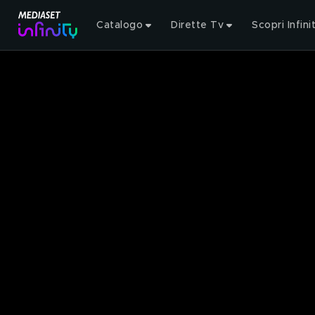
Catalogo
Dirette Tv
Scopri Infini