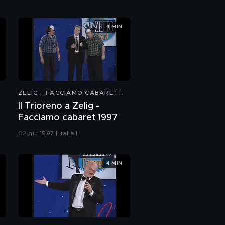
4 MIN
ZELIG - FACCIAMO CABARET
1997
Il Trioreno a Zelig -
Facciamo cabaret 1997
02 giu 1997 | Italia 1
4 MIN