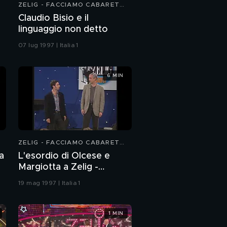
ZELIG - FACCIAMO CABARET
1997
Claudio Bisio e il
linguaggio non detto
07 lug 1997 | Italia 1
6 MIN
ZELIG - FACCIAMO CABARET
1997
a
L'esordio di Olcese e
Margiotta a Zelig -
Facciamo Cabaret 1997
19 mag 1997 | Italia 1
1 MIN