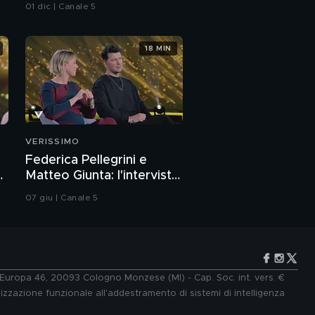
01 dic | Canale 5
18 MIN
VERISSIMO
Federica Pellegrini e
a
Matteo Giunta: l'intervista
integrale
07 giu | Canale 5
e Europa 46, 20093 Cologno Monzese (MI) - Cap. Soc. int. vers. €
lizzazione funzionale all'addestramento di sistemi di intelligenza