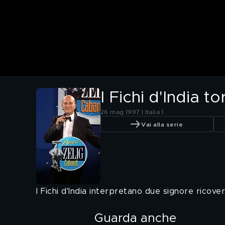
I Fichi d'India 
26 mag 1997 | Italia 1
Vai alla serie
I Fichi d'India interpretano due signore ricove
Guarda anche