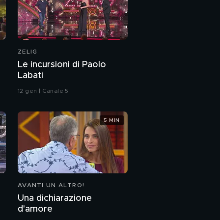
ZELIG
Le incursioni di Paolo
Labati
12 gen | Canale 5
5 MIN
AVANTI UN ALTRO!
Una dichiarazione
d'amore