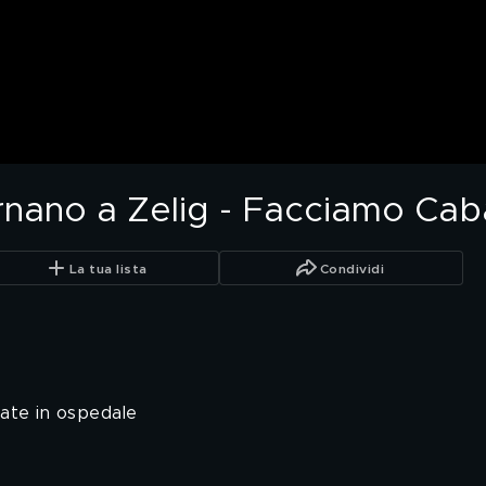
tornano a Zelig - Facciamo Ca
La tua lista
Condividi
rate in ospedale