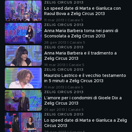
ZELIG CIRCUS 2013
Lo speed date di Marta e Gianluca con
Raoul Bova a Zelig Circus 2013
11 mar 2013 | Canale 5
ZELIG CIRCUS 2013
Anna Maria Barbera torna nei panni di
Sconsolata a Zelig Circus 2013
28 gen 2013 | Canale 5
ZELIG CIRCUS 2013
Anna Maria Barbera e il tradimento a
Zelig Circus 2013
18 mar 2013 | Canale 5
ZELIG CIRCUS 2013
Maurizio Lastrico e il vecchio testamento
in 5 minuti a Zelig Circus 2013
11 mar 2013 | Canale 5
ZELIG CIRCUS 2013
L'amore per i condomini di Gioele Dix a
Zelig Circus 2013
01 apr 2013 | Canale 5
ZELIG CIRCUS 2013
Lo speed date di Marta e Gianluca a Zelig
Circus 2013