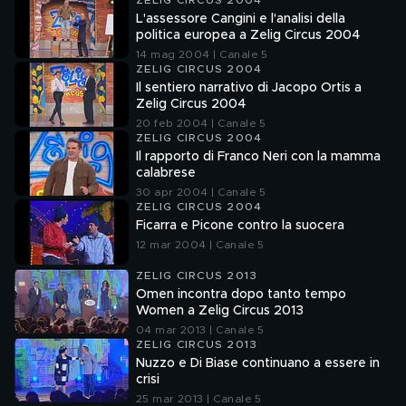
ZELIG CIRCUS 2004
L'assessore Cangini e l'analisi della
politica europea a Zelig Circus 2004
14 mag 2004 | Canale 5
ZELIG CIRCUS 2004
Il sentiero narrativo di Jacopo Ortis a
Zelig Circus 2004
20 feb 2004 | Canale 5
ZELIG CIRCUS 2004
Il rapporto di Franco Neri con la mamma
calabrese
30 apr 2004 | Canale 5
ZELIG CIRCUS 2004
Ficarra e Picone contro la suocera
12 mar 2004 | Canale 5
ZELIG CIRCUS 2013
Omen incontra dopo tanto tempo
Women a Zelig Circus 2013
04 mar 2013 | Canale 5
ZELIG CIRCUS 2013
Nuzzo e Di Biase continuano a essere in
crisi
25 mar 2013 | Canale 5