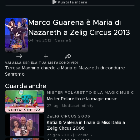
Puntata intera
Marco Guarena è Maria di
Nazareth a Zelig Circus 2013
04 feb 2013 | Canale 5
VAI ALLA SERIE
LA TUA LISTA
CONDIVIDI
Teresa Mannino chiede a Maria di Nazareth di condurre
Sanremo
Guarda anche
MISTER POLARETTO E LA MAGIC MUSIC
Mister Polaretto e la magic music
27 lug | Mediaset Infinity
PUNTATA INTERA
ZELIG CIRCUS 2006
Katia & Valeria in finale di Miss Italia a
Zelig Circus 2006
27 gen 2006 | Canale 5