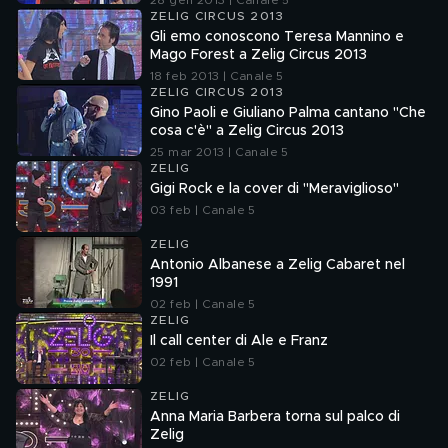
28 gen 2013 | Canale 5
ZELIG CIRCUS 2013
Gli emo conoscono Teresa Mannino e
Mago Forest a Zelig Circus 2013
18 feb 2013 | Canale 5
ZELIG CIRCUS 2013
Gino Paoli e Giuliano Palma cantano "Che
cosa c'è" a Zelig Circus 2013
25 mar 2013 | Canale 5
ZELIG
Gigi Rock e la cover di "Meraviglioso"
03 feb | Canale 5
ZELIG
Antonio Albanese a Zelig Cabaret nel
1991
02 feb | Canale 5
ZELIG
Il call center di Ale e Franz
02 feb | Canale 5
ZELIG
Anna Maria Barbera torna sul palco di
Zelig