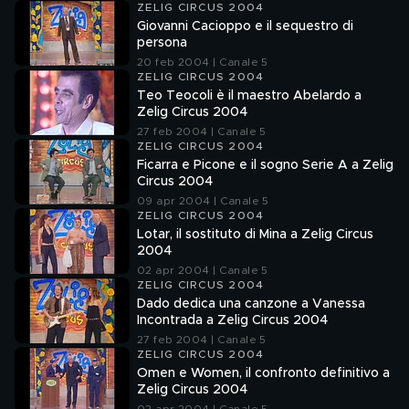
ZELIG CIRCUS 2004
Giovanni Cacioppo e il sequestro di
persona
20 feb 2004 | Canale 5
ZELIG CIRCUS 2004
Teo Teocoli è il maestro Abelardo a
Zelig Circus 2004
27 feb 2004 | Canale 5
ZELIG CIRCUS 2004
Ficarra e Picone e il sogno Serie A a Zelig
Circus 2004
09 apr 2004 | Canale 5
ZELIG CIRCUS 2004
Lotar, il sostituto di Mina a Zelig Circus
2004
02 apr 2004 | Canale 5
ZELIG CIRCUS 2004
Dado dedica una canzone a Vanessa
Incontrada a Zelig Circus 2004
27 feb 2004 | Canale 5
ZELIG CIRCUS 2004
Omen e Women, il confronto definitivo a
Zelig Circus 2004