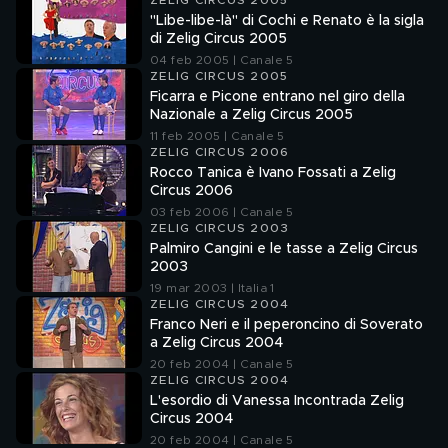
ZELIG CIRCUS 2005
"Libe-libe-là" di Cochi e Renato è la sigla
di Zelig Circus 2005
04 feb 2005 | Canale 5
ZELIG CIRCUS 2005
Ficarra e Picone entrano nel giro della
Nazionale a Zelig Circus 2005
11 feb 2005 | Canale 5
ZELIG CIRCUS 2006
Rocco Tanica è Ivano Fossati a Zelig
Circus 2006
03 feb 2006 | Canale 5
ZELIG CIRCUS 2003
Palmiro Cangini e le tasse a Zelig Circus
2003
19 mar 2003 | Italia 1
ZELIG CIRCUS 2004
Franco Neri e il peperoncino di Soverato
a Zelig Circus 2004
20 feb 2004 | Canale 5
ZELIG CIRCUS 2004
L'esordio di Vanessa Incontrada Zelig
Circus 2004
20 feb 2004 | Canale 5