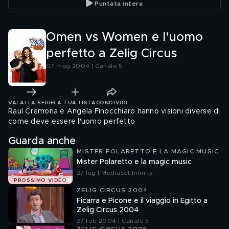
Puntata intera
Omen vs Women e l'uomo
perfetto a Zelig Circus
07 mag 2004 | Canale 5
VAI ALLA SERIE
LA TUA LISTA
CONDIVIDI
Raul Cremona e Angela Finocchiaro hanno visioni diverse di
come deve essere l'uomo perfetto
Guarda anche
MISTER POLARETTO E LA MAGIC MUSIC
Mister Polaretto e la magic music
27 lug | Mediaset Infinity
PROSSIMO VIDEO
ZELIG CIRCUS 2004
Ficarra e Picone e il viaggio in Egitto a
Zelig Circus 2004
27 feb 2004 | Canale 5