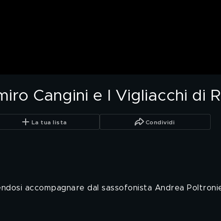
iro Cangini e I Vigliacchi di
La tua lista
Condividi
acendosi accompagnare dal sassofonista Andrea Poltronie