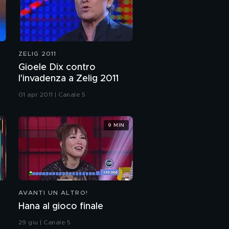
ZELIG 2011
Gioele Dix contro
l'invadenza a Zelig 2011
01 apr 2011 | Canale 5
9 MIN
AVANTI UN ALTRO!
Hana al gioco finale
29 giu | Canale 5