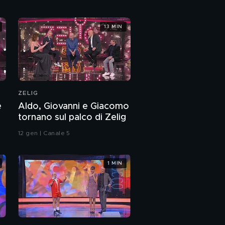
13 MIN
ZELIG
e
Aldo, Giovanni e Giacomo
tornano sul palco di Zelig
12 gen | Canale 5
1 MIN