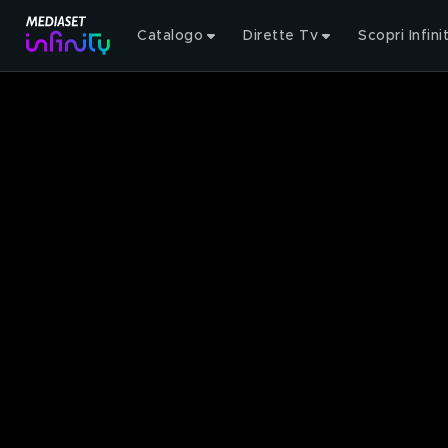
Catalogo
Dirette Tv
Scopri Infini