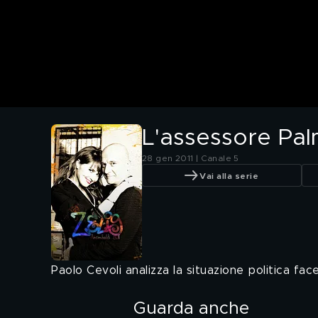
L'assessore Palm
28 gen 2011 | Canale 5
Vai alla serie
Paolo Cevoli analizza la situazione politica f
Guarda anche