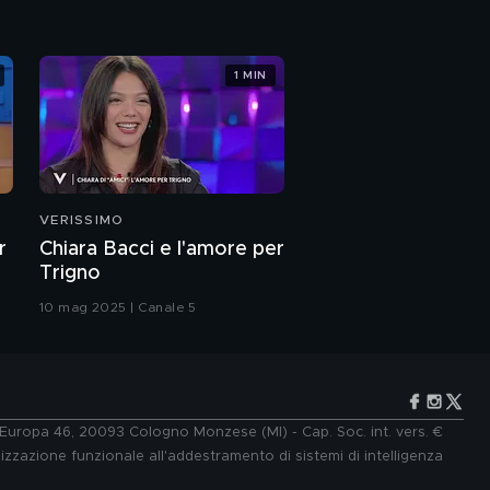
1 MIN
VERISSIMO
r
Chiara Bacci e l'amore per
Trigno
10 mag 2025 | Canale 5
e Europa 46, 20093 Cologno Monzese (MI) - Cap. Soc. int. vers. €
lizzazione funzionale all'addestramento di sistemi di intelligenza