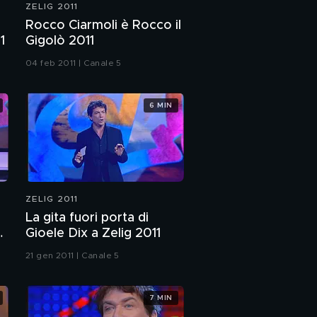
ZELIG 2011
Rocco Ciarmoli è Rocco il
1
Gigolò 2011
04 feb 2011 | Canale 5
6 MIN
ZELIG 2011
La gita fuori porta di
g
Gioele Dix a Zelig 2011
21 gen 2011 | Canale 5
7 MIN