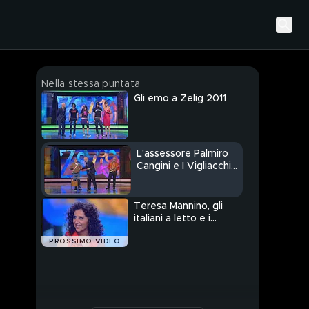
Nella stessa puntata
Gli emo a Zelig 2011
L'assessore Palmiro
Cangini e I Vigliacchi
di Romagna a Zelig
2011
Teresa Mannino, gli
italiani a letto e i
tradimenti a Zelig 2011
PROSSIMO VIDEO