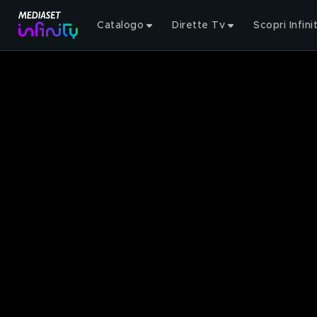
Catalogo
Dirette Tv
Scopri Infini