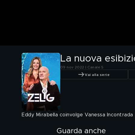
La nuova esibiz
09 nov 2022 | Canale 5
Vai alla serie
Eddy Mirabella coinvolge Vanessa Incontrada e
Guarda anche