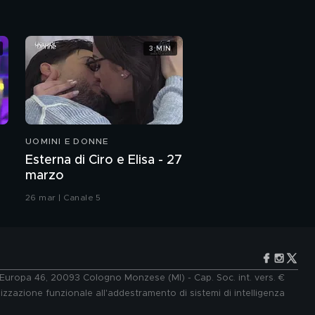
3 MIN
UOMINI E DONNE
Esterna di Ciro e Elisa - 27
marzo
26 mar | Canale 5
e Europa 46, 20093 Cologno Monzese (MI) - Cap. Soc. int. vers. €
lizzazione funzionale all'addestramento di sistemi di intelligenza