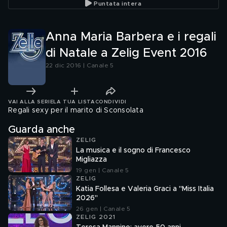
Puntata intera
2016
Anna Maria Barbera e i regali
di Natale a Zelig Event 2016
22 dic 2016 | Canale 5
VAI ALLA SERIE
LA TUA LISTA
CONDIVIDI
Regali sexy per il marito di Sconsolata
Guarda anche
ZELIG
La musica e il sogno di Francesco
Migliazza
19 gen | Canale 5
ZELIG
Katia Follesa e Valeria Graci a "Miss Italia
2026"
26 gen | Canale 5
ZELIG 2021