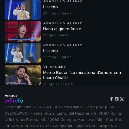
AVANTI UN ALTRO!
L'alieno
22 mag | Canale 5
AVANTI UN ALTRO!
Hana al gioco finale
29 giu | Canale 5
AVANTI UN ALTRO!
L'alieno
27 mag | Canale 5
VERISSIMO
Marco Bocci: "La mia storia d'amore con
Laura Chiatti"
26 apr | Canale 5
Copyright ©1999-2026 RTI Business Digital - RTI S.p.A.: p. iva
03976881007 - Sede legale: Largo del Nazareno 8, 00187 Roma.
Uffici: Viale Europa 46, 20093 Cologno Monzese (MI) - Cap. Soc.
int. vers. € 500.000.007 - Gruppo MFE Media For Europe N.V. -