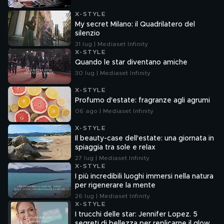
X-STYLE
My secret Milano: il Quadrilatero del
silenzio
31 lug | Mediaset Infinity
X-STYLE
Quando le star diventano amiche
30 lug | Mediaset Infinity
X-STYLE
Profumo d'estate: fragranze agli agrumi
06 ago | Mediaset Infinity
X-STYLE
Il beauty-case dell'estate: una giornata in
spiaggia tra sole e relax
27 lug | Mediaset Infinity
X-STYLE
I più incredibili luoghi immersi nella natura
per rigenerare la mente
26 lug | Mediaset Infinity
X-STYLE
I trucchi delle star: Jennifer Lopez. 5
segreti di bellezza per replicarne il glow