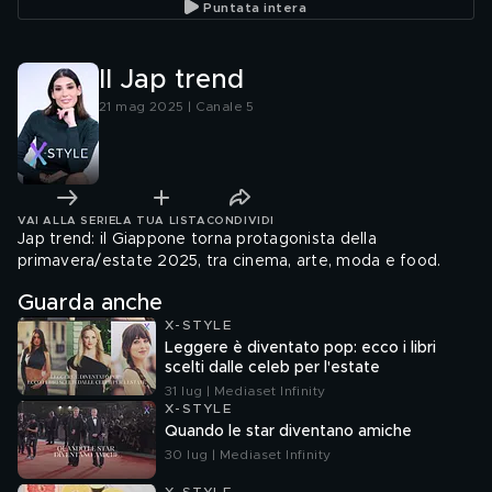
Puntata intera
Il Jap trend
21 mag 2025 | Canale 5
VAI ALLA SERIE
LA TUA LISTA
CONDIVIDI
Jap trend: il Giappone torna protagonista della
primavera/estate 2025, tra cinema, arte, moda e food.
Guarda anche
X-STYLE
Leggere è diventato pop: ecco i libri
scelti dalle celeb per l'estate
31 lug | Mediaset Infinity
X-STYLE
Quando le star diventano amiche
30 lug | Mediaset Infinity