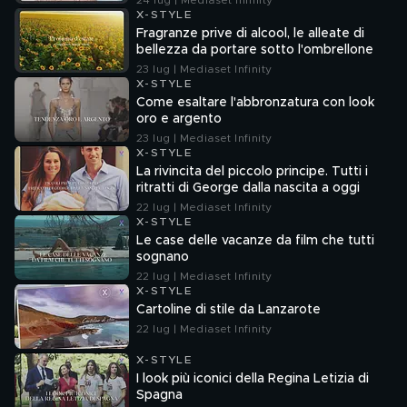
24 lug | Mediaset Infinity
X-STYLE
Fragranze prive di alcool, le alleate di
bellezza da portare sotto l'ombrellone
23 lug | Mediaset Infinity
X-STYLE
Come esaltare l'abbronzatura con look
oro e argento
23 lug | Mediaset Infinity
X-STYLE
La rivincita del piccolo principe. Tutti i
ritratti di George dalla nascita a oggi
22 lug | Mediaset Infinity
X-STYLE
Le case delle vacanze da film che tutti
sognano
22 lug | Mediaset Infinity
X-STYLE
Cartoline di stile da Lanzarote
22 lug | Mediaset Infinity
X-STYLE
I look più iconici della Regina Letizia di
Spagna