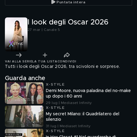
Puntata intera
I look degli Oscar 2026
27 mar | Canale 5
VAI ALLA SERIE
LA TUA LISTA
CONDIVIDI
Tutti i look degli Oscar 2026, tra scivoloni e sorprese.
Guarda anche
X-STYLE
Demi Moore, nuova paladina del no-make
up dopo i 60 anni
29 lug | Mediaset Infinity
X-STYLE
My secret Milano: il Quadrilatero del
silenzio
31 lug | Mediaset Infinity
X-STYLE