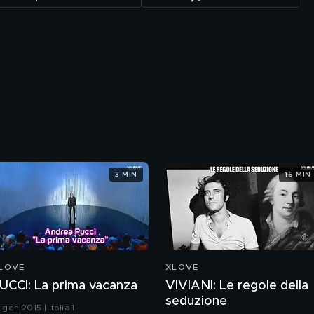
3 MIN
16 MIN
LOVE
XLOVE
UCCI: La prima vacanza
VIVIANI: Le regole della
seduzione
 gen 2015 | Italia 1