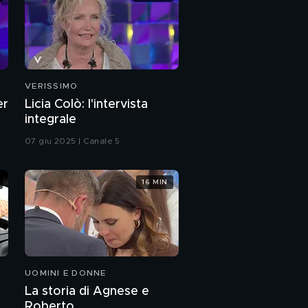
VERISSIMO
er
Licia Colò: l'intervista
integrale
07 giu 2025 | Canale 5
16 MIN
UOMINI E DONNE
La storia di Agnese e
Roberto