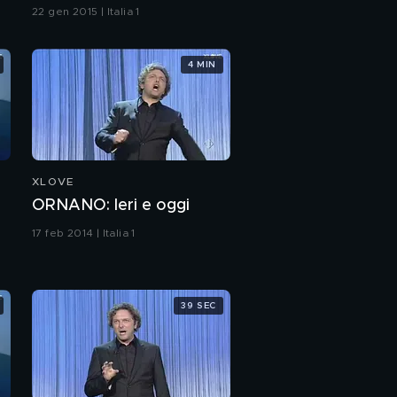
22 gen 2015 | Italia 1
4 MIN
XLOVE
ORNANO: Ieri e oggi
17 feb 2014 | Italia 1
39 SEC