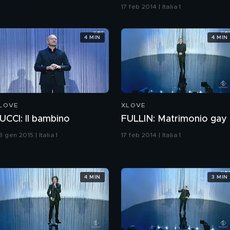
17 feb 2014 | Italia 1
4 MIN
4 MIN
LOVE
XLOVE
UCCI: Il bambino
FULLIN: Matrimonio gay
 gen 2015 | Italia 1
17 feb 2014 | Italia 1
4 MIN
3 MIN