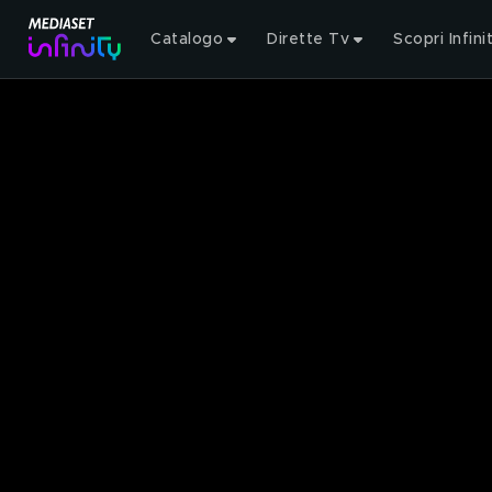
Catalogo
Dirette Tv
Scopri Infini