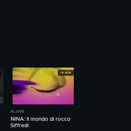
18 MIN
XLOVE
NINA: Il mondo di rocco
Siffredi