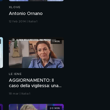
XLOVE
Antonio Ornano
12 feb 2014 | Italia 1
1 MIN
LE IENE
AGGIORNAMENTO: Il
caso della vigilessa: una
precisazione
18 mar | Italia 1
20 MIN