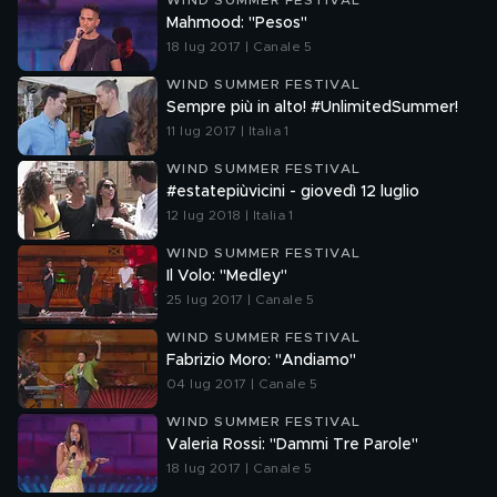
WIND SUMMER FESTIVAL
Mahmood: "Pesos"
18 lug 2017 | Canale 5
WIND SUMMER FESTIVAL
Sempre più in alto! #UnlimitedSummer!
11 lug 2017 | Italia 1
WIND SUMMER FESTIVAL
#estatepiùvicini - giovedì 12 luglio
12 lug 2018 | Italia 1
WIND SUMMER FESTIVAL
Il Volo: "Medley"
25 lug 2017 | Canale 5
WIND SUMMER FESTIVAL
Fabrizio Moro: "Andiamo"
04 lug 2017 | Canale 5
WIND SUMMER FESTIVAL
Valeria Rossi: "Dammi Tre Parole"
18 lug 2017 | Canale 5