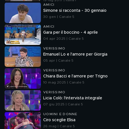
19 lug 2017 | Italia 1
AMICI
Simone si racconta - 30 gennaio
30 gen | Canale 5
AMICI
Gara per il boccino - 4 aprile
04 apr 2025 | Canale 5
VERISSIMO
Emanuel Lo e l'amore per Giorgia
05 apr | Canale 5
VERISSIMO
Chiara Bacci e l'amore per Trigno
10 mag 2025 | Canale 5
VERISSIMO
Licia Colò: l'intervista integrale
07 giu 2025 | Canale 5
UOMINI E DONNE
Ciro sceglie Elisa
26 mag | Canale 5