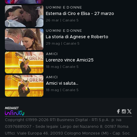
UOMINI E DONNE
Esterna di Ciro e Elisa - 27 marzo
26 mar | Canale 5
UOMINI E DONNE
La storia di Agnese e Roberto
29 mag | Canale 5
AMICI
Lorenzo vince Amici25
18 mag | Canale 5
AMICI
Amici vi saluta...
18 mag | Canale 5
Copyright ©1999-2026 RTI Business Digital - RTI S.p.A.: p. iva
03976881007 - Sede legale: Largo del Nazareno 8, 00187 Roma.
Uffici: Viale Europa 46, 20093 Cologno Monzese (MI) - Cap. Soc.