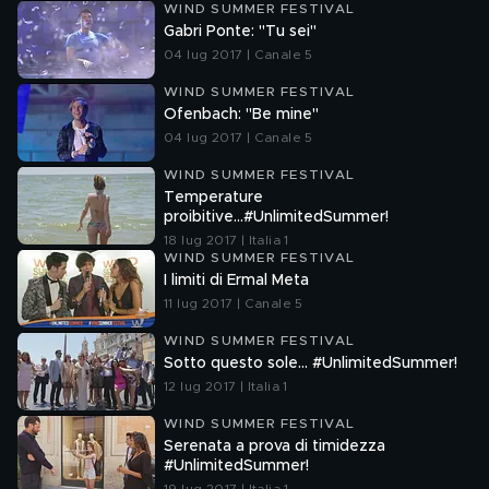
WIND SUMMER FESTIVAL
Gabri Ponte: "Tu sei"
04 lug 2017 | Canale 5
WIND SUMMER FESTIVAL
Ofenbach: "Be mine"
04 lug 2017 | Canale 5
WIND SUMMER FESTIVAL
Temperature
proibitive...#UnlimitedSummer!
18 lug 2017 | Italia 1
WIND SUMMER FESTIVAL
I limiti di Ermal Meta
11 lug 2017 | Canale 5
WIND SUMMER FESTIVAL
Sotto questo sole... #UnlimitedSummer!
12 lug 2017 | Italia 1
WIND SUMMER FESTIVAL
Serenata a prova di timidezza
#UnlimitedSummer!