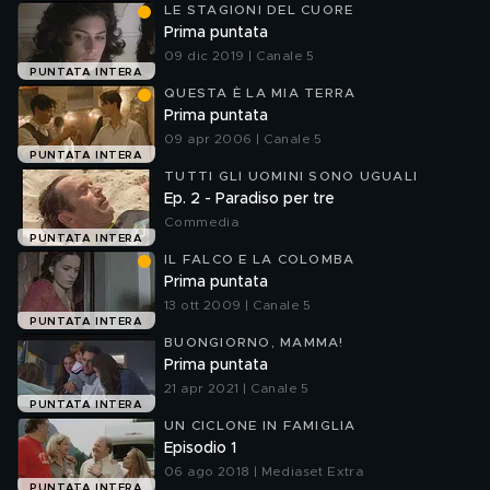
LE STAGIONI DEL CUORE
Prima puntata
09 dic 2019 | Canale 5
PUNTATA INTERA
QUESTA È LA MIA TERRA
Prima puntata
09 apr 2006 | Canale 5
PUNTATA INTERA
TUTTI GLI UOMINI SONO UGUALI
Ep. 2 - Paradiso per tre
Commedia
PUNTATA INTERA
IL FALCO E LA COLOMBA
Prima puntata
13 ott 2009 | Canale 5
PUNTATA INTERA
BUONGIORNO, MAMMA!
Prima puntata
21 apr 2021 | Canale 5
PUNTATA INTERA
UN CICLONE IN FAMIGLIA
Episodio 1
06 ago 2018 | Mediaset Extra
PUNTATA INTERA