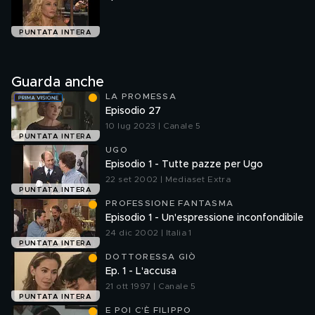
PUNTATA INTERA
Guarda anche
LA PROMESSA
Episodio 27
10 lug 2023 | Canale 5
PUNTATA INTERA
UGO
Episodio 1 - Tutte pazze per Ugo
22 set 2002 | Mediaset Extra
PUNTATA INTERA
PROFESSIONE FANTASMA
Episodio 1 - Un'espressione inconfondibile
24 dic 2002 | Italia 1
PUNTATA INTERA
DOTTORESSA GIÒ
Ep. 1 - L'accusa
21 ott 1997 | Canale 5
PUNTATA INTERA
E POI C'È FILIPPO