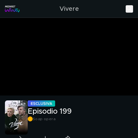
Vivere
Episodio 199
Soap opera