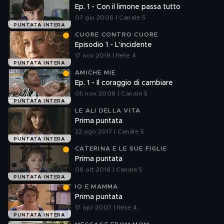
Ep. 1 - Con il limone passa tutto
07 giu 2006 | Canale 5
PUNTATA INTERA
CUORE CONTRO CUORE
Episodio 1 - L'incidente
17 nov 2019 | Rete 4
PUNTATA INTERA
AMICHE MIE
Ep. 1 - Il coraggio di cambiare
05 nov 2008 | Canale 5
PUNTATA INTERA
LE ALI DELLA VITA
Prima puntata
22 ago 2017 | Canale 5
PUNTATA INTERA
CATERINA E LE SUE FIGLIE
Prima puntata
08 ott 2018 | Canale 5
PUNTATA INTERA
IO E MAMMA
Prima puntata
17 apr 2007 | Rete 4
PUNTATA INTERA