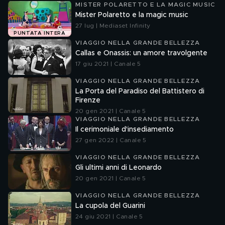
MISTER POLARETTO E LA MAGIC MUSIC
Mister Polaretto e la magic music
27 lug | Mediaset Infinity
PUNTATA INTERA
VIAGGIO NELLA GRANDE BELLEZZA
Callas e Onassis: un amore travolgente
17 giu 2021 | Canale 5
VIAGGIO NELLA GRANDE BELLEZZA
La Porta del Paradiso del Battistero di
Firenze
20 gen 2021 | Canale 5
VIAGGIO NELLA GRANDE BELLEZZA
Il cerimoniale d'insediamento
27 gen 2022 | Canale 5
VIAGGIO NELLA GRANDE BELLEZZA
Gli ultimi anni di Leonardo
20 gen 2021 | Canale 5
VIAGGIO NELLA GRANDE BELLEZZA
La cupola del Guarini
24 giu 2021 | Canale 5