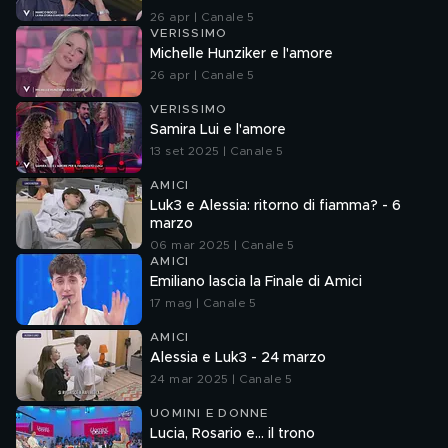
26 apr | Canale 5
VERISSIMO
Michelle Hunziker e l'amore
26 apr | Canale 5
VERISSIMO
Samira Lui e l'amore
13 set 2025 | Canale 5
AMICI
Luk3 e Alessia: ritorno di fiamma? - 6
marzo
06 mar 2025 | Canale 5
AMICI
Emiliano lascia la Finale di Amici
17 mag | Canale 5
AMICI
Alessia e Luk3 - 24 marzo
24 mar 2025 | Canale 5
UOMINI E DONNE
Lucia, Rosario e... il trono