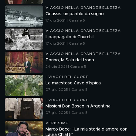
VIAGGIO NELLA GRANDE BELLEZZA
Onassis: un panfilo da sogno
17 giu 2021 | Canale 5
VIAGGIO NELLA GRANDE BELLEZZA
Il pappagallo di Churchill
17 giu 2021 | Canale 5
VIAGGIO NELLA GRANDE BELLEZZA
Torino, la Sala del trono
24 giu 2021 | Canale 5
I VIAGGI DEL CUORE
Le maestose Cave d'Ispica
07 giu 2025 | Canale 5
I VIAGGI DEL CUORE
Missioni Don Bosco in Argentina
07 giu 2025 | Canale 5
VERISSIMO
Marco Bocci: "La mia storia d'amore con
Laura Chiatti"