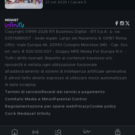
23 set 2025 | Canale 5
Copyright ©1999-2026 RTI Business Digital - RTI S.p.A.: p. iva
03976881007 - Sede legale: Largo del Nazareno 8, 00187 Roma.
Uffici: Viale Europa 46, 20093 Cologno Monzese (MI) - Cap. Soc.
int. vers. € 500.000.007 - Gruppo MFE Media For Europe N.V. -
Tutti i diritti riservati. Rispetto ai contenuti trasmessi e/o
riprodotti è vietata ogni utilizzazione funzionale
all'addestramento di sistemi di intelligenza artificiale generativa.
È altresì fatto divieto espresso di utilizzare mezzi automatizzati
di data scraping.
Termini di servizio
Recedi dai servizi a pagamento
Comitato Media e Minori
Parental Control
Regolamentazione per opere web
Privacy
Cookie policy
Cos'è Mediaset Infinity