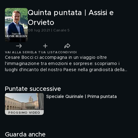
Quinta puntata | Assisi e
Orvieto
08 lug 2021 | Canale 5
VAI ALLA SERIE
LA TUA LISTA
CONDIVIDI
Cesare Bocci ci accompagna in un viaggio oltre
l'immaginazione tra emozioni e sorprese: scopriamo i
luoghi d'incanto del nostro Paese nella grandiosità della
sua storia.
Puntate successive
Speciale Quirinale | Prima puntata
PROSSIMO VIDEO
Guarda anche