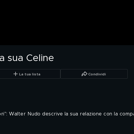
a sua Celine
La tua lista
Condividi
uori": Walter Nudo descrive la sua relazione con la com