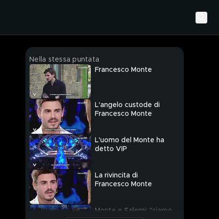
Nella stessa puntata
Francesco Monte
L'angelo custode di
Francesco Monte
L'uomo del Monte ha
detto VIP
La rivincita di
Francesco Monte
Monte e Salemi: "siamo