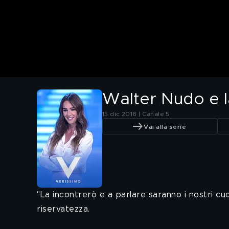
Walter Nudo e l
15 dic 2018 | Canale 5
Vai alla serie
"La incontrerò e a parlare saranno i nostri c
riservatezza.