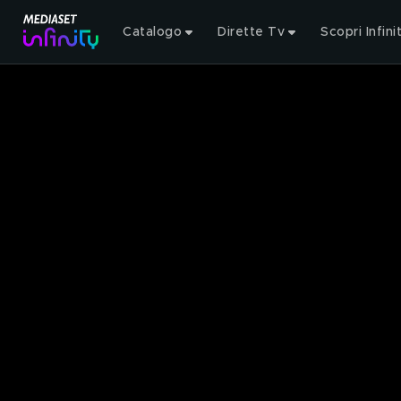
Catalogo
Dirette Tv
Scopri Infini