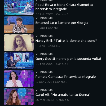
VERISSIMO
Raoul Bova e Maria Chiara Giannetta:
l'intervista integrale
05 feb 2023 | Canale 5
VERISSIMO
Emanuel Lo e l'amore per Giorgia
05 apr | Canale 5
VERISSIMO
Nancy Brilli: "Tutte le donne che sono"
18 gen | Canale 5
VERISSIMO
Gerry Scotti: nonno per la seconda volta!
05 feb 2023 | Canale 5
VERISSIMO
Pamela Camassa: l'intervista integrale
15 apr 2023 | Canale 5
VERISSIMO
Carol Alt: "Ho amato tanto Senna"
25 mar 2023 | Canale 5