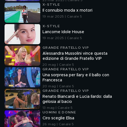
25 mar 2023 | Canale 5
X-STYLE
Il connubio moda x motori
19 mar 2025 | Canale 5
X-STYLE
Lancome Idole House
19 mar 2025 | Canale 5
GRANDE FRATELLO VIP
Alessandra Mussolini vince questa
edizione di Grande Fratello VIP
20 mag | Canale 5
GRANDE FRATELLO VIP
Una sorpresa per Ilary e il ballo con
Francesca
20 mag | Canale 5
GRANDE FRATELLO VIP
Renato Biancardi e Lucia Ilardo: dalla
gelosia al bacio
13 mag | Canale 5
UOMINI E DONNE
Ciro sceglie Elisa
26 mag | Canale 5