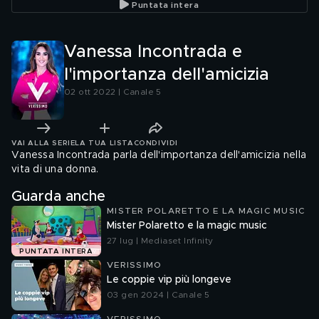
Puntata intera
Vanessa Incontrada e
l'importanza dell'amicizia
02 ott 2022 | Canale 5
VAI ALLA SERIE
LA TUA LISTA
CONDIVIDI
Vanessa Incontrada parla dell'importanza dell'amicizia nella
vita di una donna.
Guarda anche
MISTER POLARETTO E LA MAGIC MUSIC
Mister Polaretto e la magic music
27 lug | Mediaset Infinity
PUNTATA INTERA
VERISSIMO
Le coppie vip più longeve
03 gen 2024 | Canale 5