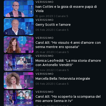
VERISSIMO
Ivan Cottini e la gioia di essere papà di
Viola
15 gen 2023 | Canale 5
VERISSIMO
Gerry Scotti e l'amore
05 feb 2023 | Canale 5
VERISSIMO
Carol Alt: "Ho vissuto 4 anni d'amore con
senna mentre ero sposata"
25 mar 2023 | Canale 5
VERISSIMO
Monica Leofreddi: "La mia storia d'amore
con Antonello Venditti"
26 nov 2022 | Canale 5
VERISSIMO
Marcella Bella: l'intervista integrale
05 feb 2023 | Canale 5
VERISSIMO
Carol Alt: "Ho scoperto la scomparsa del
mio amore Senna in tv"